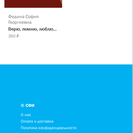
Федина София
Георгиевна
Верю, помню, люблю...
350 ₽
© СФИ
О нас
Оплата и доставка
Политика конфиденциальности