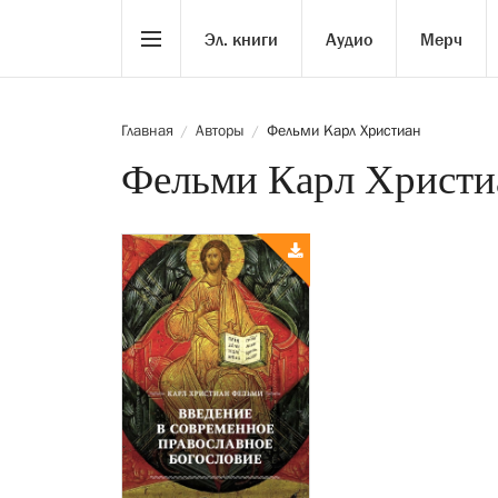
Эл. книги
Аудио
Мерч
Главная
Авторы
Фельми Карл Христиан
/
/
Фельми Карл Христи