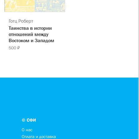
Готц Роберт
Таинства в истории
отношений между
Востоком и Западом
500 ₽
© СФИ
О нас
Оплата и доставка