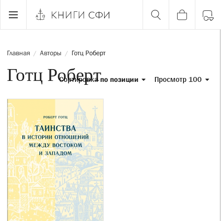
Главная
Авторы
Готц Роберт
/
/
Готц Роберт
Сортировка
по позиции
Просмотр 100