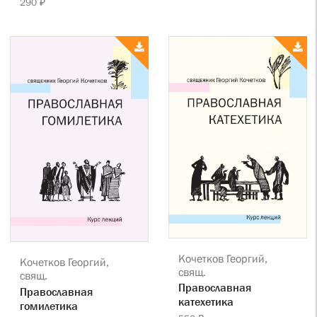
290 ₽
Кочетков Георгий,
Кочетков Георгий,
свящ.
свящ.
Православная
Православная
катехетика
гомилетика