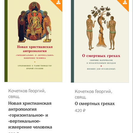
Кочетков Георгий,
Кочетков Георгий,
свящ.
свящ.
Новая христианская
О смертных грехах
антропология
420 ₽
«горизонтальное» и
«вертикальное»
измерение человека