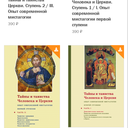
Человека и Церкви.
Церкви. Ступень 2 / III.
Ступень 1 / I. Опыт
Опыт современной
современной
мистагогии
мистагогии первой
390 ₽
ступени
390 ₽