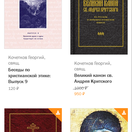
Кочетков Георгий,
свящ.
Кочетков Георгий,
свящ.
Беседы по
Великий канон св.
христианской этике:
Андрея Критского
Выпуск 9
1000 ₽
120 ₽
950 ₽