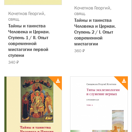
Кочетков Георгий,
Кочетков Георгий,
свящ.
свящ.
Тайны и таинства
Тайны и таинства
Человека и Церкви.
Человека и Церкви.
Ступень 2 / I. Опыт
Ступень 1 / II. Опыт
современной
современной
мистагогии
мистагогии первой
360 ₽
ступени
340 ₽