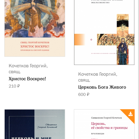
Кочетков Георгий,
свящ.
Кочетков Георгий,
Христос Воскрес!
свящ.
210 ₽
Церковь Бога Живого
600 ₽