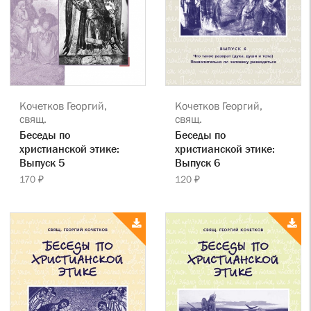
Кочетков Георгий,
Кочетков Георгий,
свящ.
свящ.
Беседы по
Беседы по
христианской этике:
христианской этике:
Выпуск 5
Выпуск 6
170 ₽
120 ₽