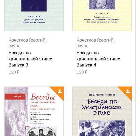
Кочетков Георгий,
Кочетков Георгий,
свящ.
свящ.
Беседы по
Беседы по
христианской этике:
христианской этике:
Выпуск 3
Выпуск 4
120 ₽
120 ₽