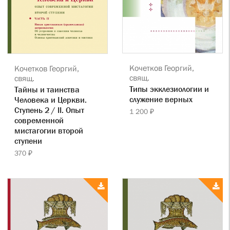
Кочетков Георгий,
Кочетков Георгий,
свящ.
свящ.
Типы экклезиологии и
Тайны и таинства
служение верных
Человека и Церкви.
Ступень 2 / II. Опыт
1 200 ₽
современной
мистагогии второй
ступени
370 ₽