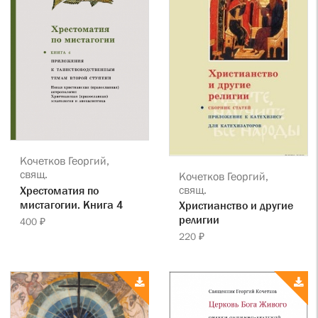
Кочетков Георгий,
свящ.
Кочетков Георгий,
свящ.
Хрестоматия по
мистагогии. Книга 4
Христианство и другие
религии
400 ₽
220 ₽