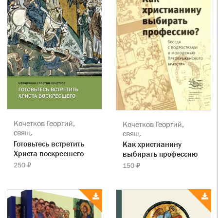
Кочетков Георгий,
Кочетков Георгий,
свящ.
свящ.
Готовьтесь встретить
Как христианину
Христа воскресшего
выбирать профессию
250 ₽
150 ₽