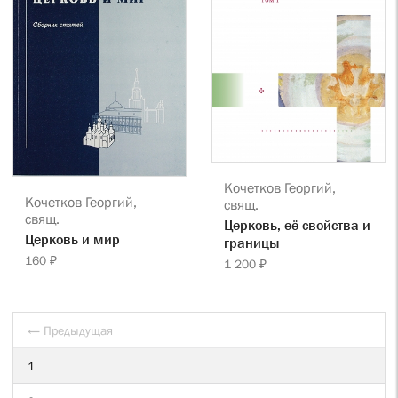
Кочетков Георгий,
Кочетков Георгий,
свящ.
свящ.
Церковь, её свойства и
Церковь и мир
границы
160 ₽
1 200 ₽
← Предыдущая
1