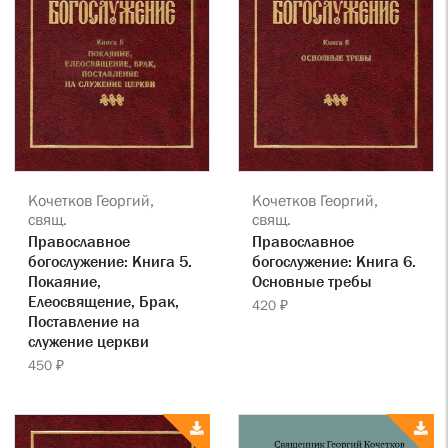
Кочетков Георгий,
Кочетков Георгий,
свящ.
свящ.
Православное
Православное
богослужение: Книга 5.
богослужение: Книга 6.
Покаяние,
Основные требы
Елеосвящение, Брак,
420 ₽
Поставление на
служение церкви
450 ₽