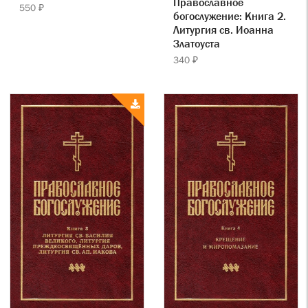
Православное
550 ₽
богослужение: Книга 2.
Литургия св. Иоанна
Златоуста
340 ₽