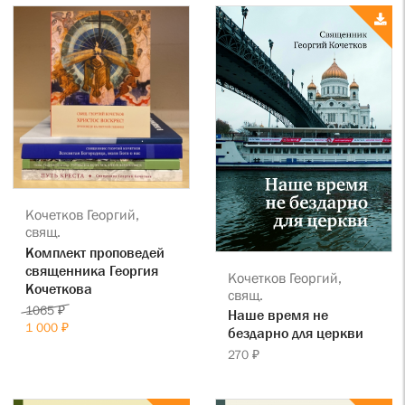
Кочетков Георгий,
свящ.
Комплект проповедей
священника Георгия
Кочетков Георгий,
Кочеткова
свящ.
1065 ₽
Наше время не
1 000 ₽
бездарно для церкви
270 ₽