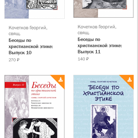
Кочетков Георгий,
Кочетков Георгий,
свящ.
свящ.
Беседы по
Беседы по
христианской этике:
христианской этике:
Выпуск 11
Выпуск 10
140 ₽
270 ₽