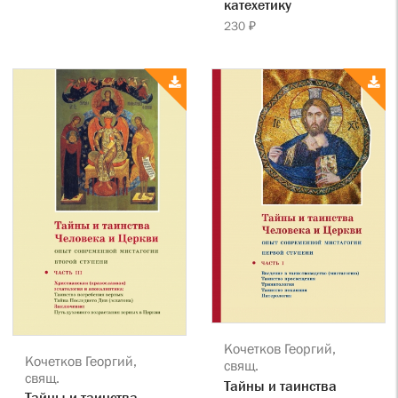
катехетику
230 ₽
Кочетков Георгий,
Кочетков Георгий,
свящ.
свящ.
Тайны и таинства
Тайны и таинства