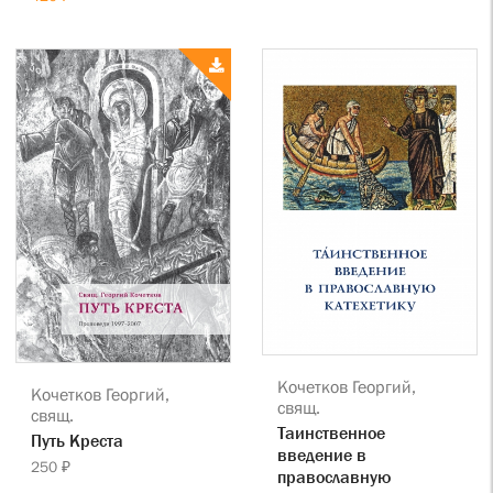
Кочетков Георгий,
Кочетков Георгий,
свящ.
свящ.
Таинственное
Путь Креста
введение в
250 ₽
православную