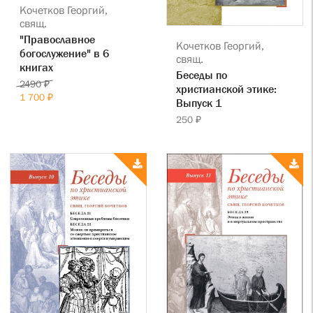
Кочетков Георгий,
свящ.
"Православное
Кочетков Георгий,
богослужение" в 6
свящ.
книгах
Беседы по
2490 ₽
христианской этике:
1 700 ₽
Выпуск 1
250 ₽