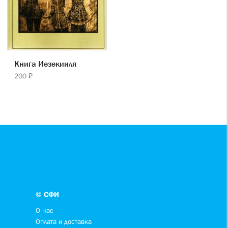
Книга Иезекииля
200 ₽
© СФИ
О нас
Оплата и доставка