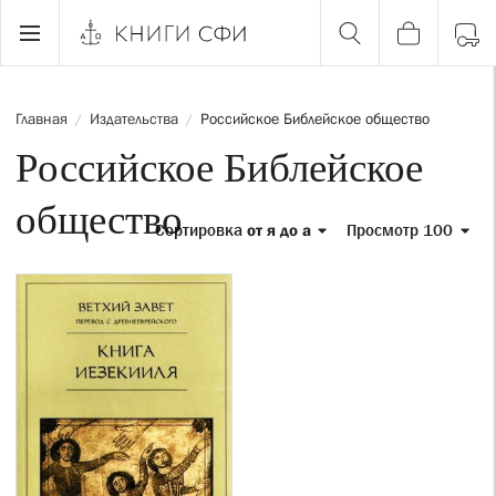
Главная
Издательства
Российское Библейское общество
/
/
Российское Библейское
общество
Сортировка
от я до а
Просмотр 100