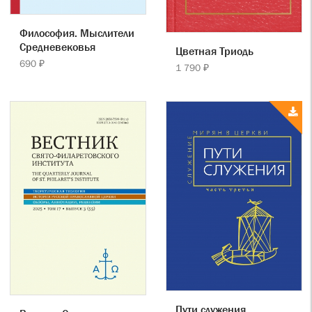
Философия. Мыслители
Cредневековья
Цветная Триодь
690 ₽
1 790 ₽
Пути служения.