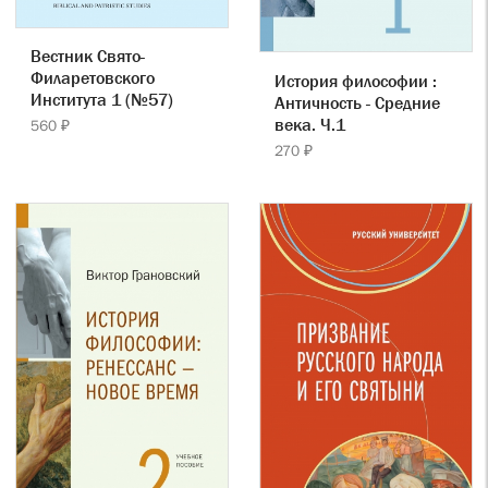
Вестник Свято-
Филаретовского
История философии :
Института 1 (№57)
Античность - Средние
века. Ч.1
560 ₽
270 ₽