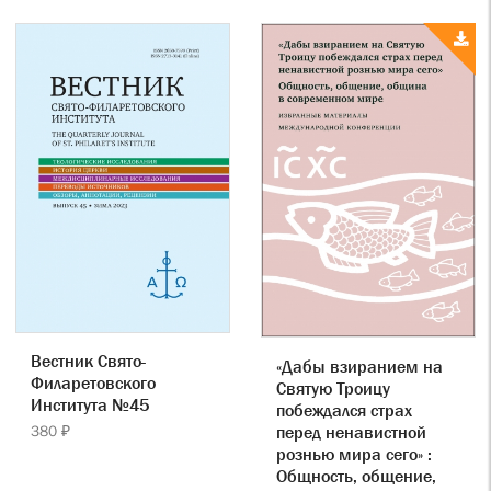
Вестник Свято-
«Дабы взиранием на
Филаретовского
Святую Троицу
Института №45
побеждался страх
перед ненавистной
380 ₽
рознью мира сего» :
Общность, общение,