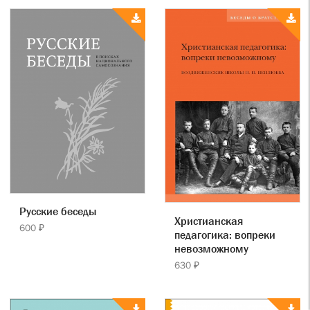
Русские беседы
Христианская
600 ₽
педагогика: вопреки
невозможному
630 ₽