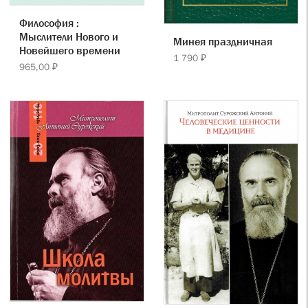
Философия :
Мыслители Нового и
Минея праздничная
Новейшего времени
1 790 ₽
965,00 ₽