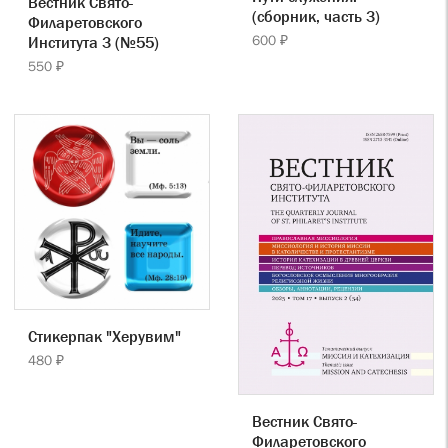
Вестник Свято-
(сборник, часть 3)
Филаретовского
600 ₽
Института 3 (№55)
550 ₽
Стикерпак "Херувим"
480 ₽
Вестник Свято-
Филаретовского