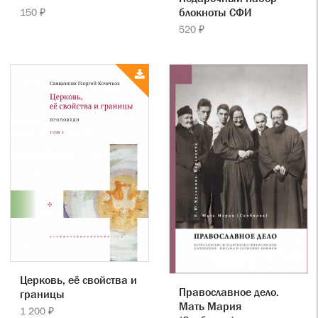
блокноты СФИ
150 ₽
520 ₽
Церковь, её свойства и
Православное дело.
границы
Мать Мария
1 200 ₽