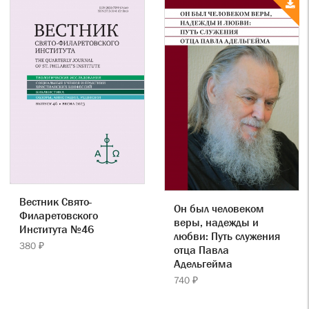
Вестник Свято-
Он был человеком
Филаретовского
веры, надежды и
Института №46
любви: Путь служения
380 ₽
отца Павла
Адельгейма
740 ₽