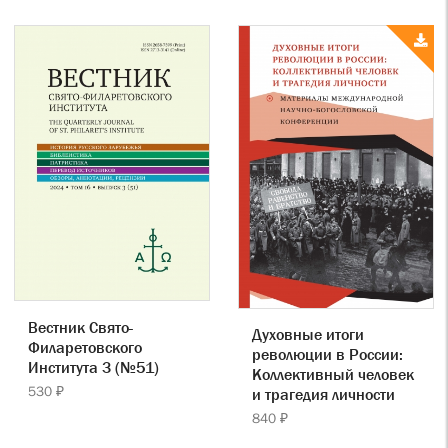
Вестник Свято-
Духовные итоги
Филаретовского
революции в России:
Института 3 (№51)
Коллективный человек
530 ₽
и трагедия личности
840 ₽