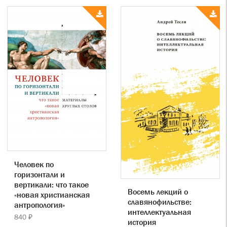
Человек по
горизонтали и
вертикали: что такое
Восемь лекций о
«новая христианская
славянофильстве:
антропология»
интеллектуальная
840 ₽
история