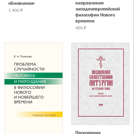
направления
обновления»
западноевропейской
1 400 ₽
философии Нового
времени
450 ₽
Песнопения