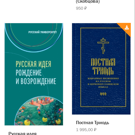
(Скобцова)
950 ₽
Постная Триодь
1 995,00 ₽
Русская идея