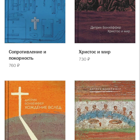
Сопротивление и
Христос и мир
покорность
730 ₽
760 ₽