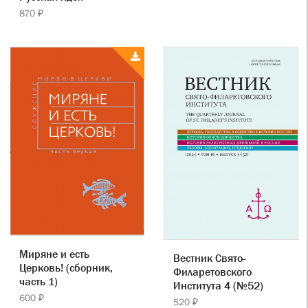
870 ₽
Миряне и есть
Вестник Свято-
Церковь! (сборник,
Филаретовского
часть 1)
Института 4 (№52)
600 ₽
520 ₽