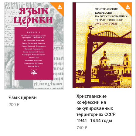
Христианские
Язык церкви
конфессии на
200 ₽
оккупированных
территориях СССР,
1941–1944 годы
740 ₽