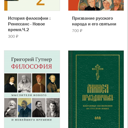
История философии :
Призвание русского
Ренессанс - Новое
народа и его святыни
время.Ч.2
700 ₽
300 ₽