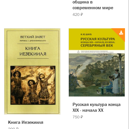
община в
современном мире
420 ₽
Русская культура конца
XIX - начала XX
750 ₽
Книга Иезекииля
200 ₽