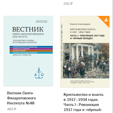
550 ₽
Вестник Свято-
Крестьянство и власть
Филаретовского
в 1917–1934 годах.
Института №48
Часть I : Революция
460 ₽
1917 года и «чёрный»