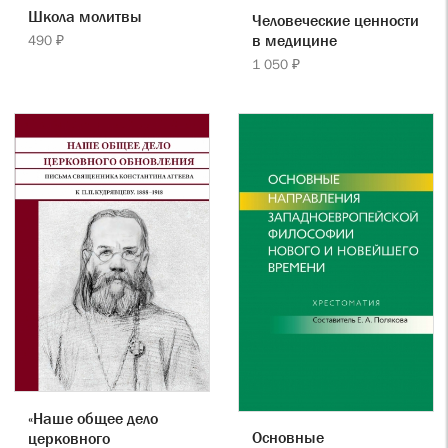
Школа молитвы
Человеческие ценности
в медицине
490 ₽
1 050 ₽
«Наше общее дело
Основные
церковного