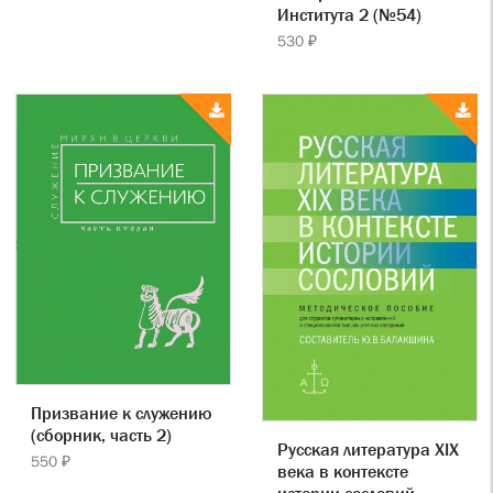
Института 2 (№54)
530 ₽
Призвание к служению
(сборник, часть 2)
Русская литература ХIХ
550 ₽
века в контексте