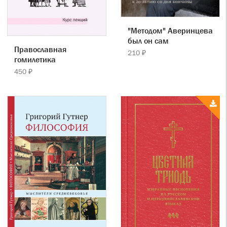
"Методом" Аверинцева
был он сам
Православная
210 ₽
гомилетика
450 ₽