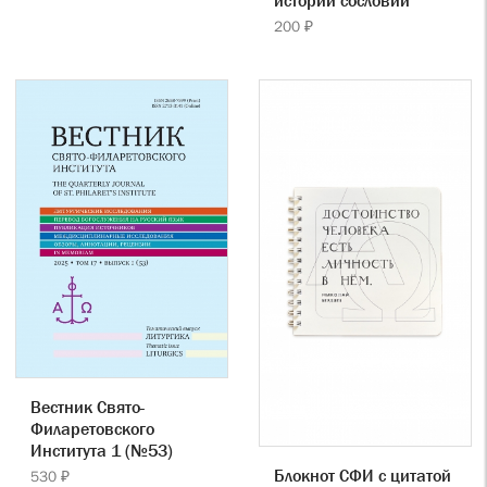
истории сословий
200 ₽
Вестник Свято-
Филаретовского
Института 1 (№53)
Блокнот СФИ с цитатой
530 ₽