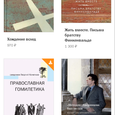
Жить вместе. Письма
братству
Хождение вслед
Финкенвальде
970 ₽
1 300 ₽