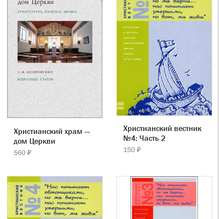
Христианский вестник
Христианский храм —
№4: Часть 2
дом Церкви
150 ₽
560 ₽