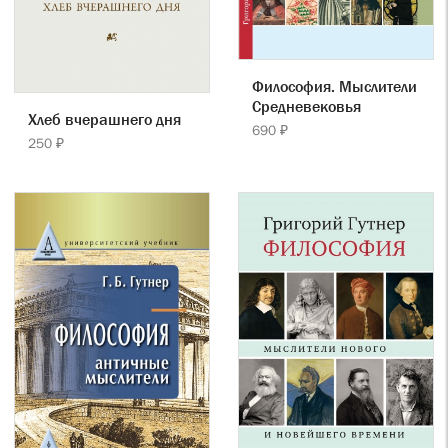
Философия. Мыслители
Cредневековья
Хлеб вчерашнего дня
690 ₽
250 ₽