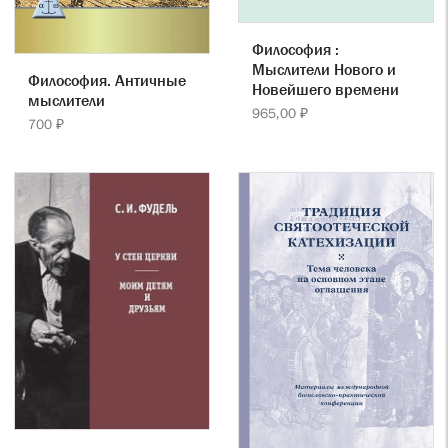
Философия :
Мыслители Нового и
Философия. Античные
Новейшего времени
мыслители
965,00 ₽
700 ₽