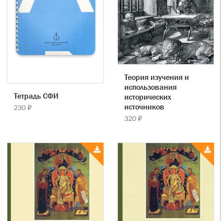
Теория изучения и
использования
Тетрадь СФИ
исторических
источников
230 ₽
320 ₽