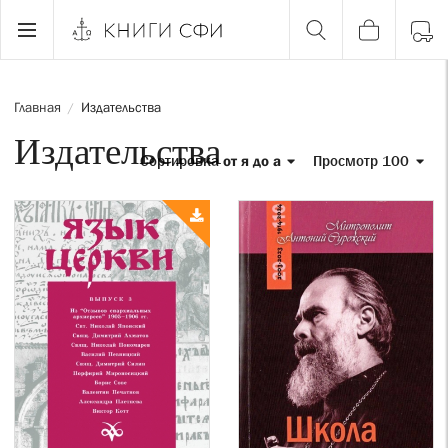
Главная
Издательства
/
Издательства
Сортировка
от я до а
Просмотр 100