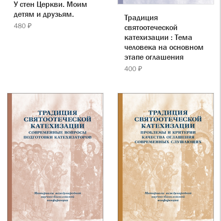
У стен Церкви. Моим
детям и друзьям.
Традиция
480 ₽
святоотеческой
катехизации : Тема
человека на основном
этапе оглашения
400 ₽