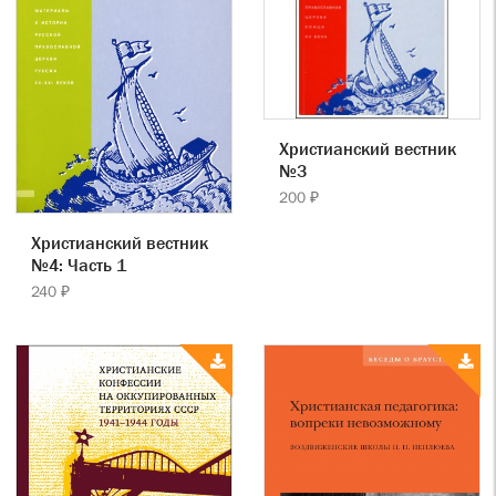
Христианский вестник
№3
200 ₽
Христианский вестник
№4: Часть 1
240 ₽