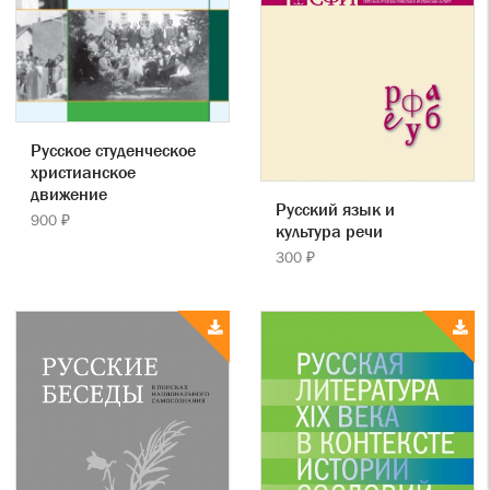
Русское студенческое
христианское
движение
Русский язык и
900 ₽
культура речи
300 ₽