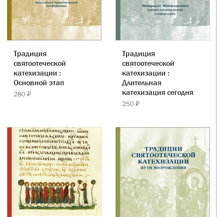
Традиция
Традиция
святоотеческой
святоотеческой
катехизации :
катехизации :
Основной этап
Длительная
катехизация сегодня
280 ₽
250 ₽