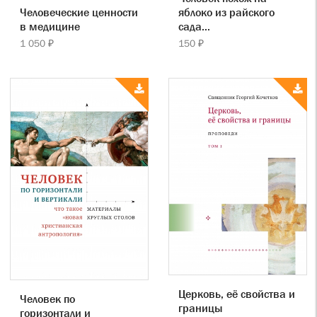
яблоко из райского
Человеческие ценности
сада...
в медицине
150 ₽
1 050 ₽
Церковь, её свойства и
Человек по
границы
горизонтали и