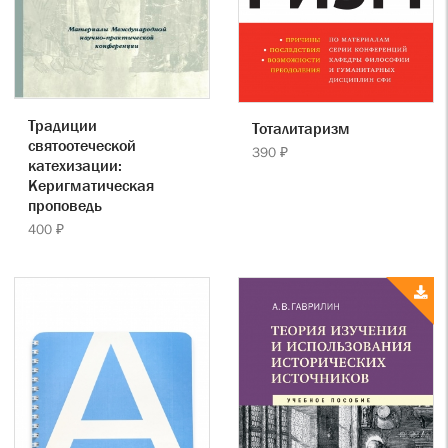
Традиции
Тоталитаризм
святоотеческой
390 ₽
катехизации:
Керигматическая
проповедь
400 ₽