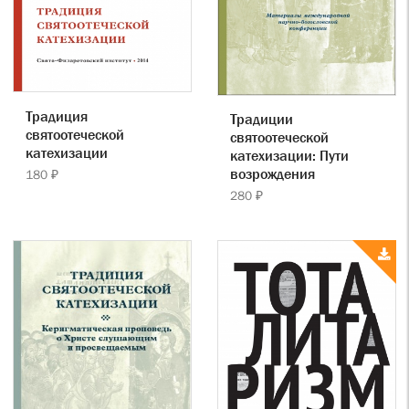
Традиция
Традиции
святоотеческой
святоотеческой
катехизации
катехизации: Пути
возрождения
180 ₽
280 ₽