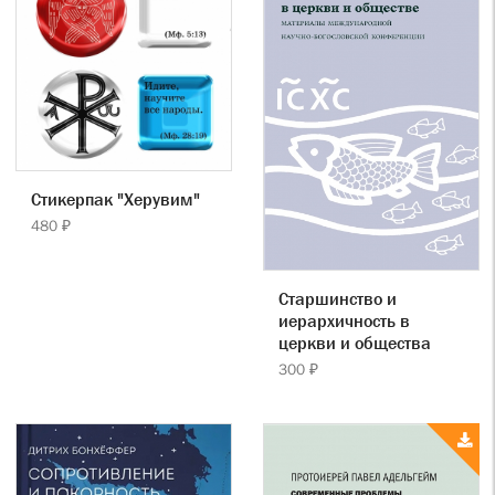
Стикерпак "Херувим"
480 ₽
Старшинство и
иерархичность в
церкви и общества
300 ₽