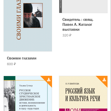
Свидетель : свящ.
Павел А. Каталог
выставки
320 ₽
Своими глазами
600 ₽