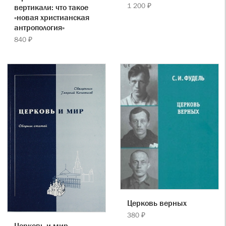
1 200 ₽
вертикали: что такое
«новая христианская
антропология»
840 ₽
Церковь верных
380 ₽
Церковь и мир