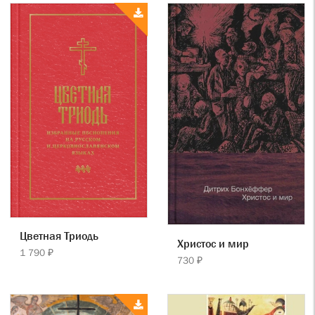
Цветная Триодь
Христос и мир
1 790 ₽
730 ₽