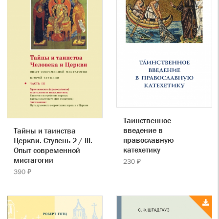
Таинственное
введение в
Тайны и таинства
православную
Церкви. Ступень 2 / III.
катехетику
Опыт современной
мистагогии
230 ₽
390 ₽