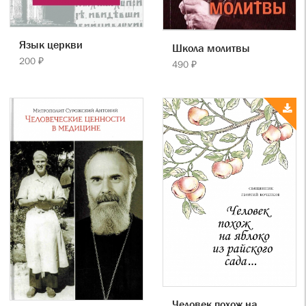
Язык церкви
Школа молитвы
200 ₽
490 ₽
Человек похож на