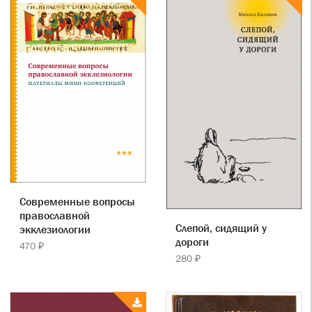
Современные вопросы
православной
Слепой, сидящий у
экклезиологии
дороги
470 ₽
280 ₽