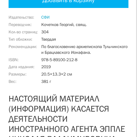
Добавить в корзину
Издательство
СФИ
Переводчик
Кочетков Георгий, свящ.
Кол-во страниц
304
Тип обложки
Твердая
Рекомендации
По благословению архиепископа Тульчинского
и Брацлавского Ионафана.
ISBN
978-5-89100-212-8
Дата издания
2019
Размеры
20.5×13.3×2 см
Вес
381 г
НАСТОЯЩИЙ МАТЕРИАЛ
(ИНФОРМАЦИЯ) КАСАЕТСЯ
ДЕЯТЕЛЬНОСТИ
ИНОСТРАННОГО АГЕНТА ЭППЛЕ