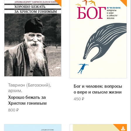
Таврион (Батозский),
Бог и человек: вопросы
архим.
о вере и смысле жизни
Хорошо бежать за
450 ₽
Христом гонимым
800 ₽