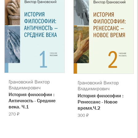
Грановский Виктор
Грановский Виктор
Владимирович
Владимирович
История философии :
История философии :
Античность - Средние
Ренессанс - Новое
века. Ч.1
время.Ч.2
270 ₽
300 ₽