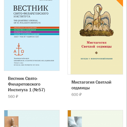
Вестник Свято-
Мистагогия Светлой
Филаретовского
седмицы
Института 1 (№57)
600 ₽
560 ₽