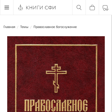
Главная
Темы
Православное богослужение
/
/