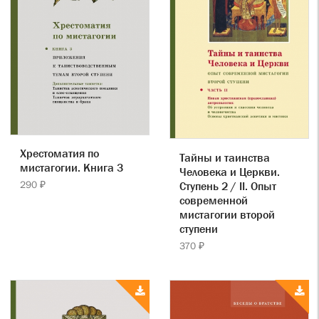
Хрестоматия по
Тайны и таинства
мистагогии. Книга 3
Человека и Церкви.
290 ₽
Ступень 2 / II. Опыт
современной
мистагогии второй
ступени
370 ₽