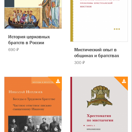
История церковных
братств в России
Мистический опыт в
690 ₽
общинах и братствах
300 ₽