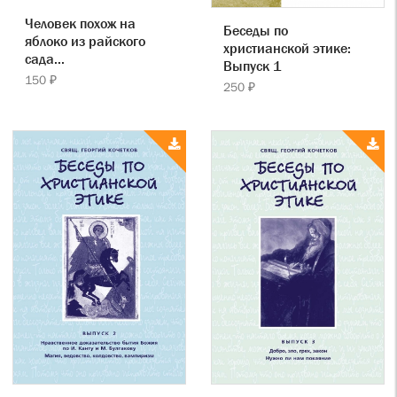
Человек похож на
Беседы по
яблоко из райского
христианской этике:
сада...
Выпуск 1
150 ₽
250 ₽