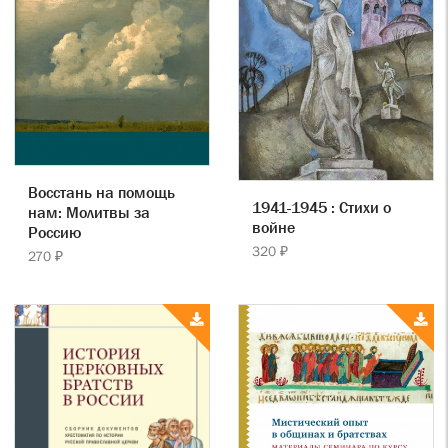
Восстань на помощь
1941-1945 : Стихи о
нам: Молитвы за
войне
Россию
320 ₽
270 ₽