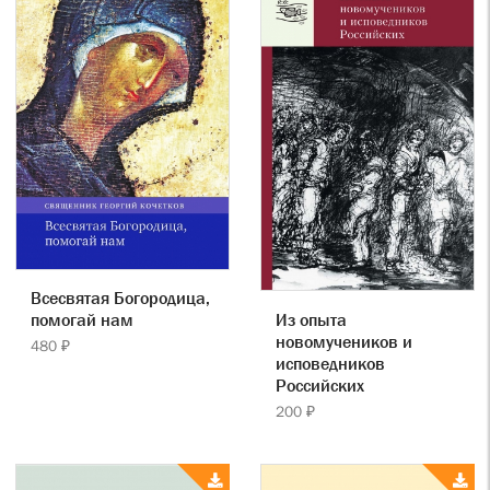
Всесвятая Богородица,
Из опыта
помогай нам
новомучеников и
480 ₽
исповедников
Российских
200 ₽