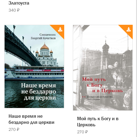
Златоуста
340 ₽
Наше время не
Мой путь к Богу и в
бездарно для церкви
Церковь
270 ₽
270 ₽