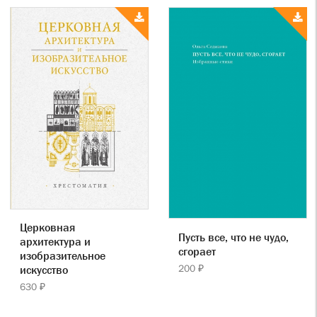
Церковная
Пусть все, что не чудо,
архитектура и
сгорает
изобразительное
200 ₽
искусство
630 ₽