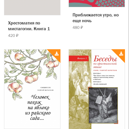
Приближается утро, но
еще ночь
Хрестоматия по
480 ₽
мистагогии. Книга 1
420 ₽