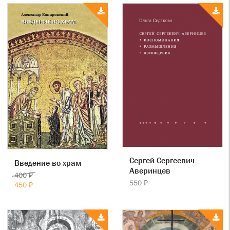
Сергей Сергеевич
Введение во храм
Аверинцев
400 ₽
550 ₽
450 ₽