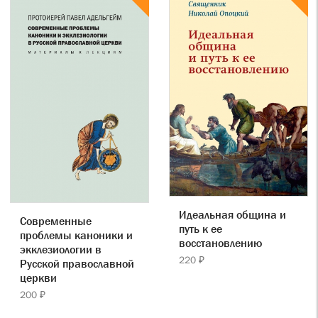
Идеальная община и
Современные
путь к ее
проблемы каноники и
восстановлению
экклезиологии в
220 ₽
Русской православной
церкви
200 ₽