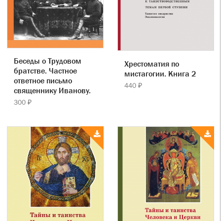
Беседы о Трудовом
Хрестоматия по
братстве. Частное
мистагогии. Книга 2
ответное письмо
440 ₽
священнику Иванову.
300 ₽