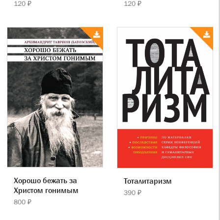
120 ₽
120 ₽
Хорошо бежать за
Тоталитаризм
Христом гонимым
390 ₽
800 ₽