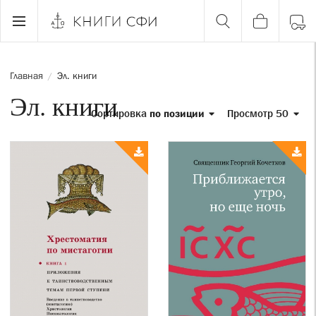
Главная
Эл. книги
/
Эл. книги
Сортировка
по позиции
Просмотр 50