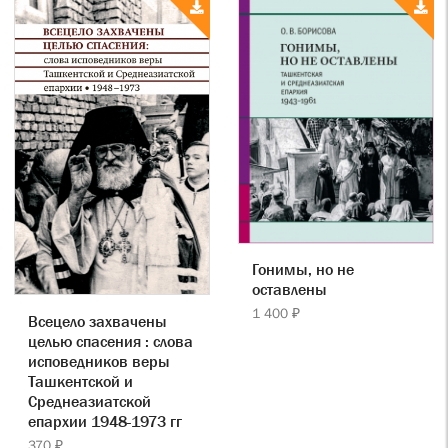
Гонимы, но не
оставлены
1 400 ₽
Всецело захвачены
целью спасения : слова
исповедников веры
Ташкентской и
Среднеазиатской
епархии 1948-1973 гг
370 ₽