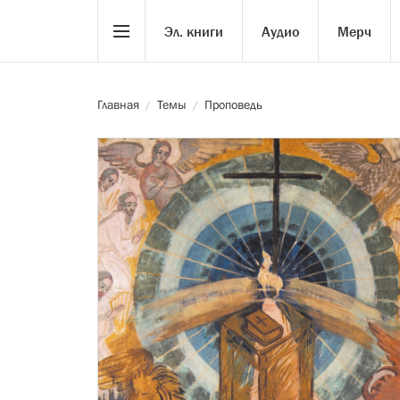
Эл. книги
Аудио
Мерч
Главная
Темы
Проповедь
/
/