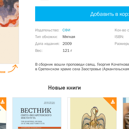
Добавить в кор
Издательство
СФИ
Кол-во 
Тип обложки
Мягкая
ISBN
Дата издания
2009
Размер
Вес
121 г
В сборник вошли проповеди свящ. Георгия Кочетков
в Сретенском храме села Заостровье (Архангельская 
Новые книги