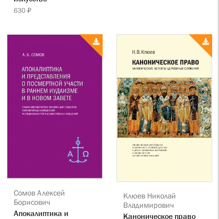
630 ₽
Сомов Алексей
Клюев Николай
Борисович
Владимирович
Апокалиптика и
Каноническое право