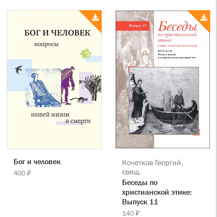
Бог и человек
Кочетков Георгий,
свящ.
400 ₽
Беседы по
христианской этике:
Выпуск 11
140 ₽