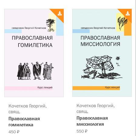
Кочетков Георгий,
Кочетков Георгий,
свящ.
свящ.
Православная
Православная
миссиология
гомилетика
550 ₽
450 ₽