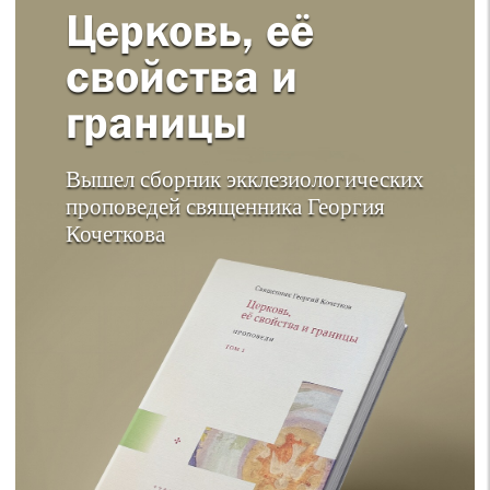
Церковь, её
свойства и
границы
Вышел сборник экклезиологических
проповедей священника Георгия
Кочеткова