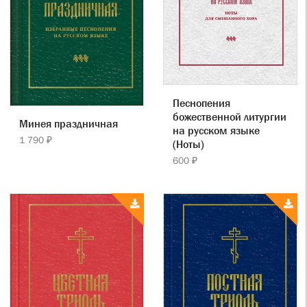
Песнопения
божественной литургии
Минея праздничная
на русском языке
1 790 ₽
(Ноты)
600 ₽