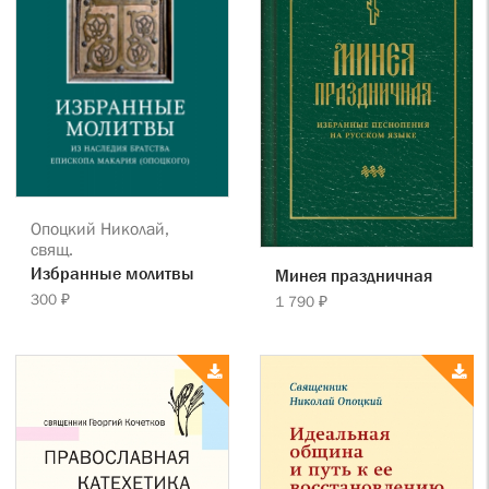
Опоцкий Николай,
свящ.
Избранные молитвы
Минея праздничная
300 ₽
1 790 ₽