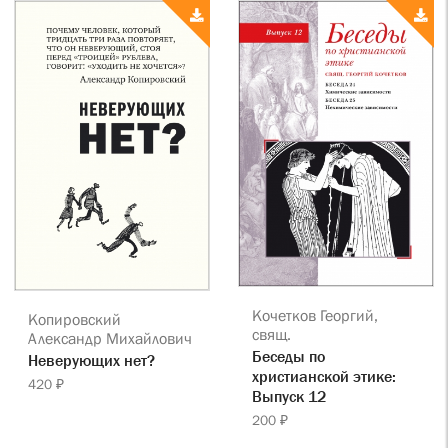
Кочетков Георгий,
Копировский
свящ.
Александр Михайлович
Беседы по
Неверующих нет?
христианской этике:
420 ₽
Выпуск 12
200 ₽