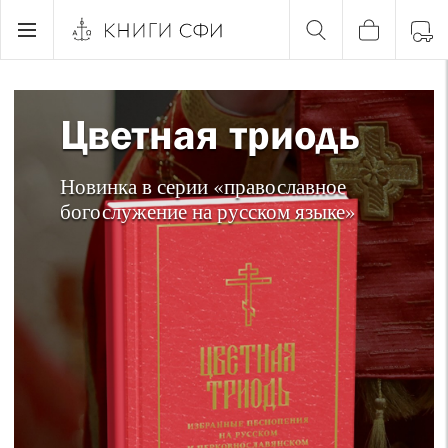
Цветная триодь
Новинка в серии «православное
богослужение на русском языке»