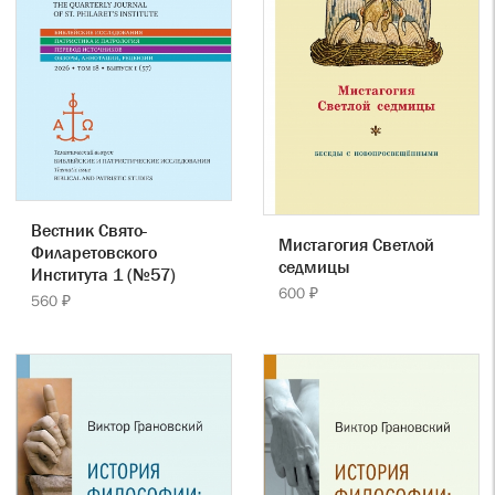
Вестник Свято-
Мистагогия Светлой
Филаретовского
седмицы
Института 1 (№57)
600 ₽
560 ₽