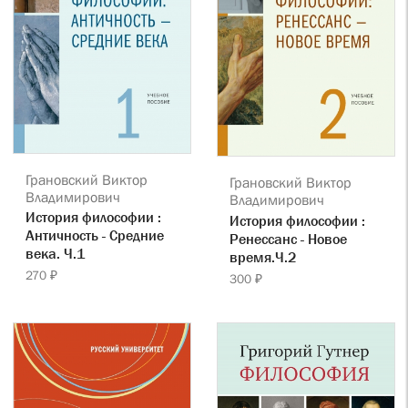
Грановский Виктор
Грановский Виктор
Владимирович
Владимирович
История философии :
История философии :
Античность - Средние
Ренессанс - Новое
века. Ч.1
время.Ч.2
270 ₽
300 ₽