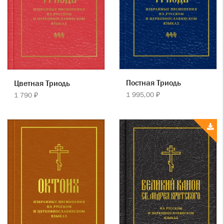
Постная Триодь
Цветная Триодь
1 995,00 ₽
1 790 ₽