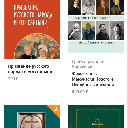
Гутнер Григорий
Призвание русского
Борисович
народа и его святыни
Философия :
Мыслители Нового и
700 ₽
Новейшего времени
965,00 ₽