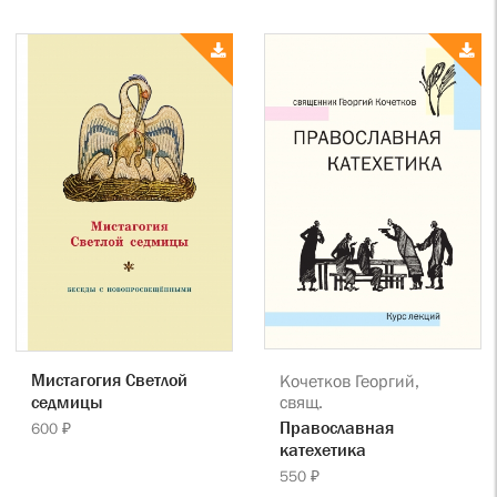
Мистагогия Светлой
Кочетков Георгий,
свящ.
седмицы
Православная
600 ₽
катехетика
550 ₽