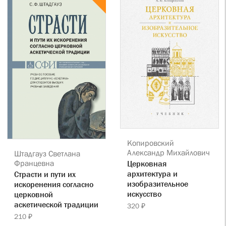
Копировский
Александр Михайлович
Штадгауз Светлана
Францевна
Церковная
архитектура и
Страсти и пути их
изобразительное
искоренения согласно
искусство
церковной
аскетической традиции
320 ₽
210 ₽