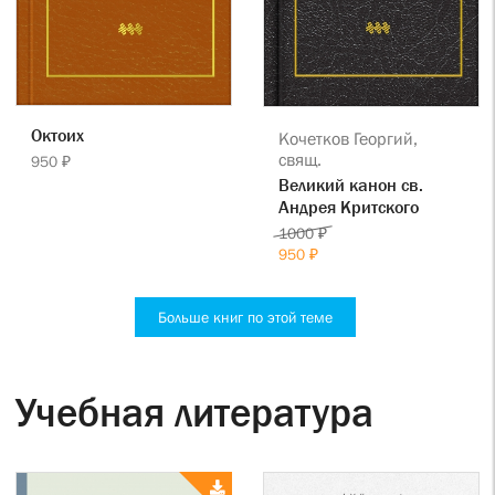
Октоих
Кочетков Георгий,
свящ.
950 ₽
Великий канон св.
Андрея Критского
1000 ₽
950 ₽
Больше книг по этой теме
Учебная литература