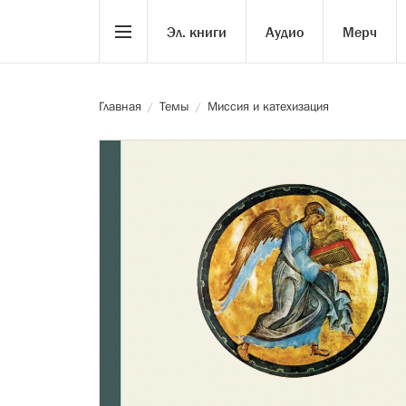
Эл. книги
Аудио
Мерч
Главная
Темы
Миссия и катехизация
/
/