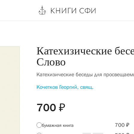
Катехизические бес
Слово
Катехизические беседы для просвещаем
Кочетков Георгий, свящ.
700 ₽
700 ₽
бумажная книга