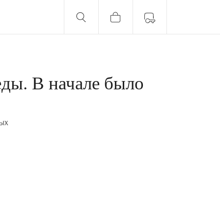
еды. В начале было
ых