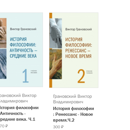
рановский Виктор
Грановский Виктор
Владимирович
Владимирович
История философии
История философии
 Античность -
: Ренессанс - Новое
редние века. Ч.1
время.Ч.2
70 ₽
300 ₽