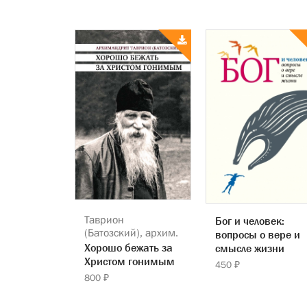
Таврион
Бог и человек:
(Батозский), архим.
вопросы о вере и
Хорошо бежать за
смысле жизни
Христом гонимым
450 ₽
800 ₽