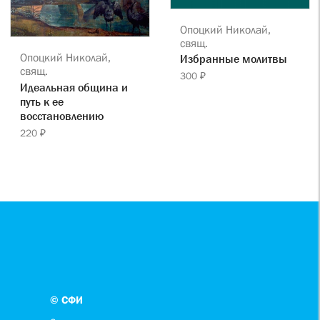
Опоцкий Николай,
свящ.
Опоцкий Николай,
Избранные молитвы
свящ.
300 ₽
Идеальная община и
путь к ее
восстановлению
220 ₽
© СФИ