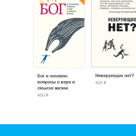
Неверующих нет?
Бог и человек:
вопросы о вере и
420 ₽
смысле жизни
450 ₽