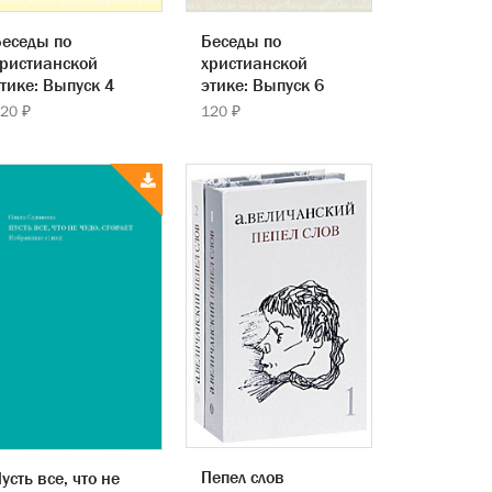
еседы по
Беседы по
ристианской
христианской
тике: Выпуск 4
этике: Выпуск 6
20 ₽
120 ₽
Пепел слов
усть все, что не