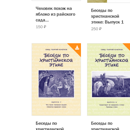
Человек похож на
Беседы по
яблоко из райского
христианской
сада...
этике: Выпуск 1
150 ₽
250 ₽
Беседы по
Беседы по
христианской
христианской