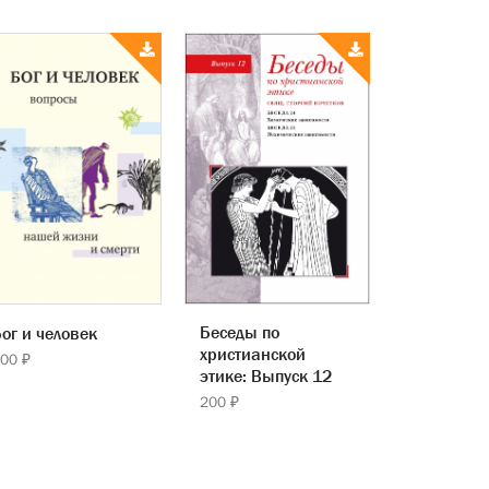
Беседы по
ог и человек
христианской
00 ₽
этике: Выпуск 12
200 ₽