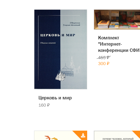
Комплект
"Интернет-
конференции СФИ
455 ₽
300 ₽
Церковь и мир
160 ₽