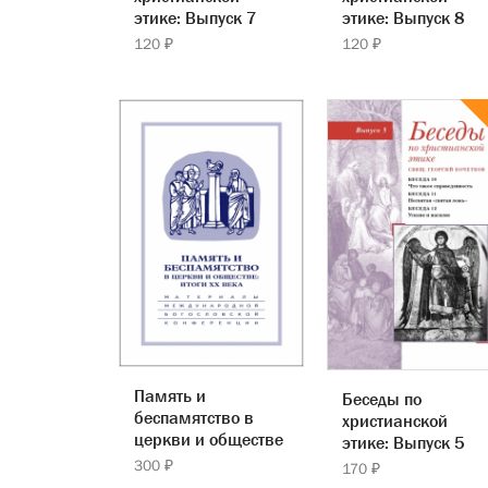
этике: Выпуск 7
этике: Выпуск 8
120 ₽
120 ₽
Память и
Беседы по
беспамятство в
христианской
церкви и обществе
этике: Выпуск 5
300 ₽
170 ₽