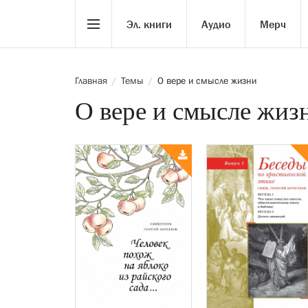
Эл. книги
Аудио
Мерч
Главная
Темы
О вере и смысле жизни
/
/
О вере и смысле жиз