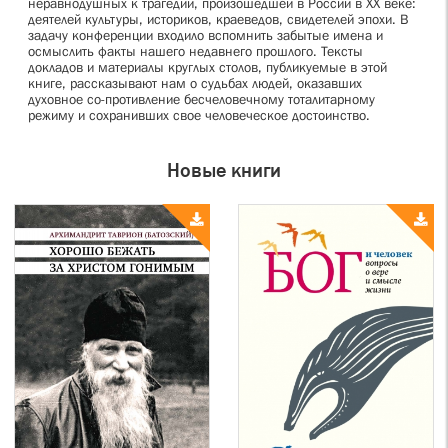
неравнодушных к трагедии, произошедшей в России в XX веке:
деятелей культуры, историков, краеведов, свидетелей эпохи. В
задачу конференции входило вспомнить забытые имена и
осмыслить факты нашего недавнего прошлого. Тексты
докладов и материалы круглых столов, публикуемые в этой
книге, рассказывают нам о судьбах людей, оказавших
духовное со-противление бесчеловечному тоталитарному
режиму и сохранивших свое человеческое достоинство.
Новые книги