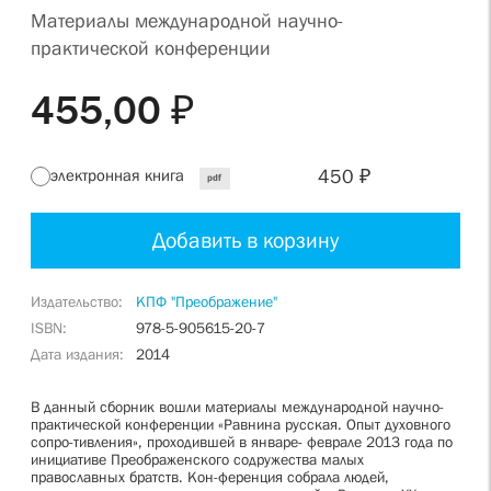
Материалы международной научно-
практической конференции
455,00 ₽
450 ₽
электронная книга
pdf
Добавить в корзину
Издательство
КПФ "Преображение"
ISBN
978-5-905615-20-7
Дата издания
2014
В данный сборник вошли материалы международной научно-
практической конференции «Равнина русская. Опыт духовного
сопро-тивления», проходившей в январе- феврале 2013 года по
инициативе Преображенского содружества малых
православных братств. Кон-ференция собрала людей,