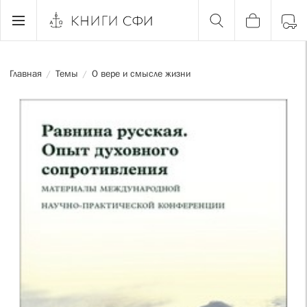
Главная
Темы
О вере и смысле жизни
/
/