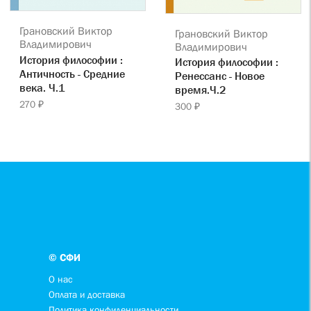
Грановский Виктор
Грановский Виктор
Владимирович
Владимирович
История философии :
История философии :
Античность - Средние
Ренессанс - Новое
века. Ч.1
время.Ч.2
270 ₽
300 ₽
© СФИ
О нас
Оплата и доставка
Политика конфиденциальности