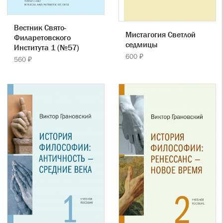
Вестник Свято-
Мистагогия Светлой
Филаретовского
седмицы
Института 1 (№57)
600 ₽
560 ₽