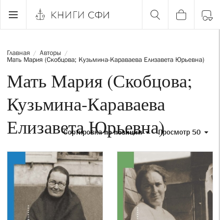
Главная
Авторы
/
/
Мать Мария (Скобцова; Кузьмина-Караваева Елизавета Юрьевна)
Мать Мария (Скобцова;
Кузьмина-Караваева
Елизавета Юрьевна)
Сортировка
по позиции
Просмотр 50