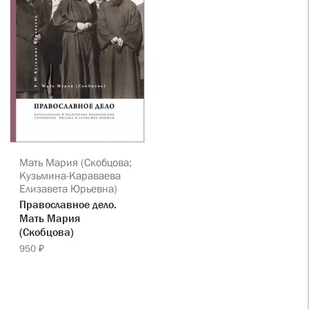
Мать Мария (Скобцова;
Кузьмина-Караваева
Елизавета Юрьевна)
Православное дело.
Мать Мария
(Скобцова)
950 ₽