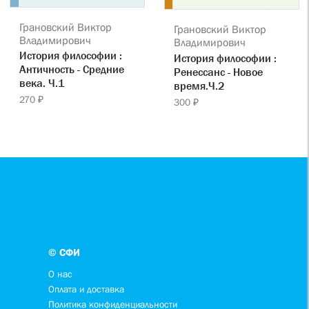
Грановский Виктор
Грановский Виктор
Владимирович
Владимирович
История философии :
История философии :
Античность - Средние
Ренессанс - Новое
века. Ч.1
время.Ч.2
270 ₽
300 ₽
© СФИ
О нас
Оплата и доставка
Политика конфиденциальности