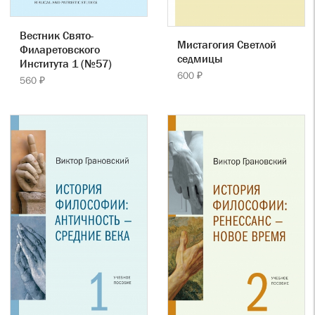
Вестник Свято-
Мистагогия Светлой
Филаретовского
седмицы
Института 1 (№57)
600 ₽
560 ₽