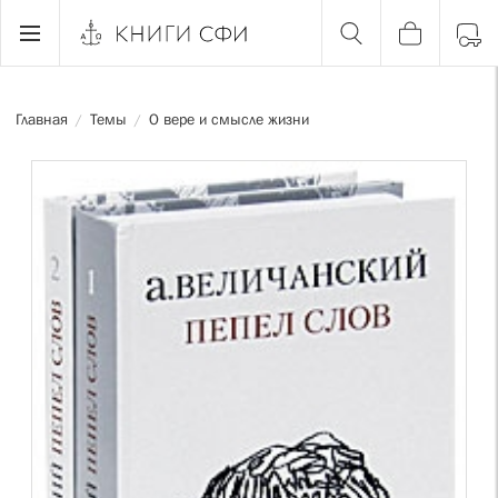
Главная
Темы
О вере и смысле жизни
/
/