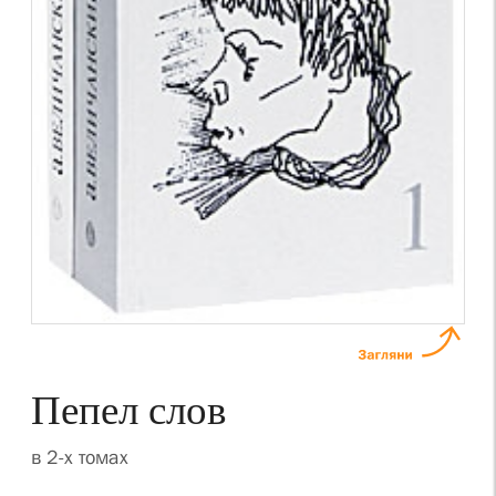
Пепел слов
в 2-х томах