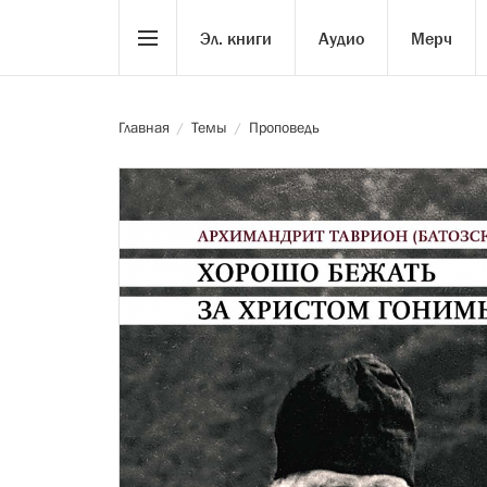
Эл. книги
Аудио
Мерч
Главная
Темы
Проповедь
/
/