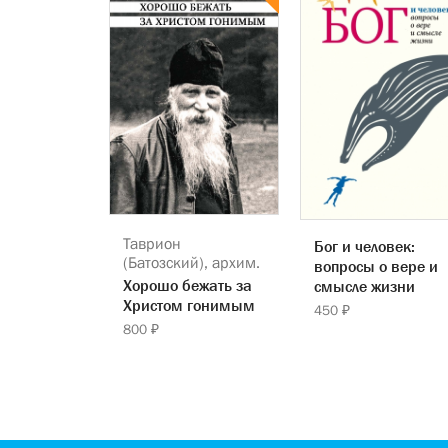
Таврион
Бог и человек:
(Батозский), архим.
вопросы о вере и
Хорошо бежать за
смысле жизни
Христом гонимым
450 ₽
800 ₽