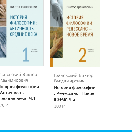
рановский Виктор
Грановский Виктор
Владимирович
Владимирович
История философии
История философии
 Античность -
: Ренессанс - Новое
редние века. Ч.1
время.Ч.2
70 ₽
300 ₽