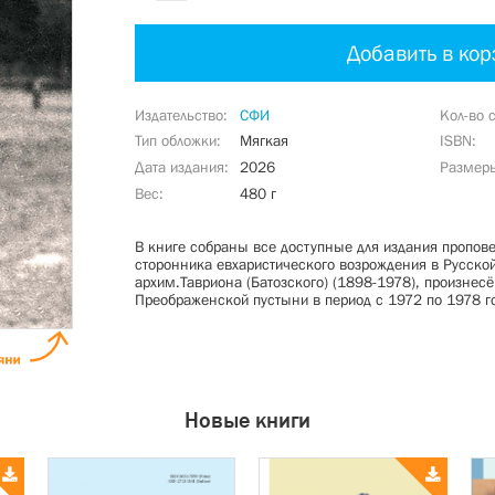
Добавить в кор
Издательство
СФИ
Кол-во 
Тип обложки
Мягкая
ISBN
Дата издания
2026
Размер
Вес
480 г
В книге собраны все доступные для издания пропове
сторонника евхаристического возрождения в Русской
архим.Тавриона (Батозского) (1898-1978), произнес
Преображенской пустыни в период с 1972 по 1978 го
Новые книги