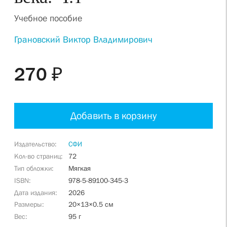
Учебное пособие
Грановский Виктор Владимирович
270 ₽
Добавить в корзину
Издательство
СФИ
Кол-во страниц
72
Тип обложки
Мягкая
ISBN
978-5-89100-345-3
Дата издания
2026
Размеры
20×13×0.5 см
Вес
95 г