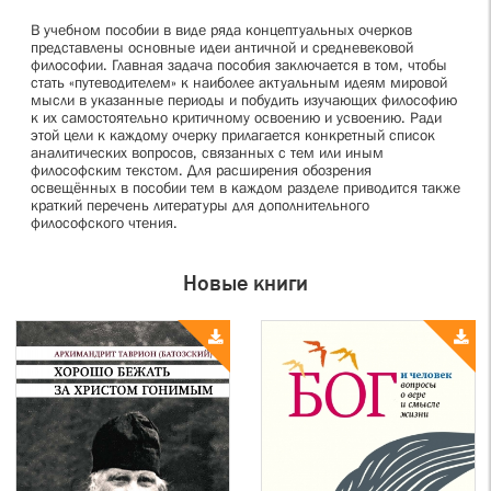
В учебном пособии в виде ряда концептуальных очерков
представлены основные идеи античной и средневековой
философии. Главная задача пособия заключается в том, чтобы
стать «путеводителем» к наиболее актуальным идеям мировой
мысли в указанные периоды и побудить изучающих философию
к их самостоятельно критичному освоению и усвоению. Ради
этой цели к каждому очерку прилагается конкретный список
аналитических вопросов, связанных с тем или иным
философским текстом. Для расширения обозрения
освещённых в пособии тем в каждом разделе приводится также
краткий перечень литературы для дополнительного
философского чтения.
Новые книги