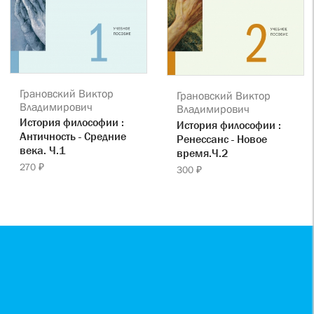
Грановский Виктор
Грановский Виктор
Владимирович
Владимирович
История философии :
История философии :
Античность - Средние
Ренессанс - Новое
века. Ч.1
время.Ч.2
270 ₽
300 ₽