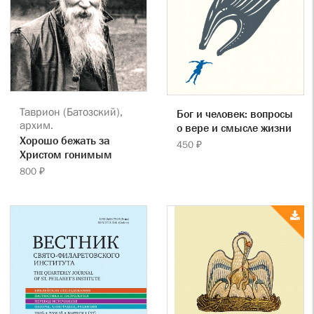
Таврион (Батозский),
Бог и человек: вопросы
архим.
о вере и смысле жизни
Хорошо бежать за
450 ₽
Христом гонимым
800 ₽