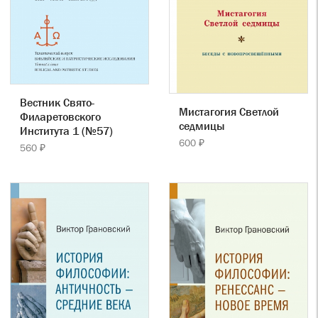
Вестник Свято-
Мистагогия Светлой
Филаретовского
седмицы
Института 1 (№57)
600 ₽
560 ₽