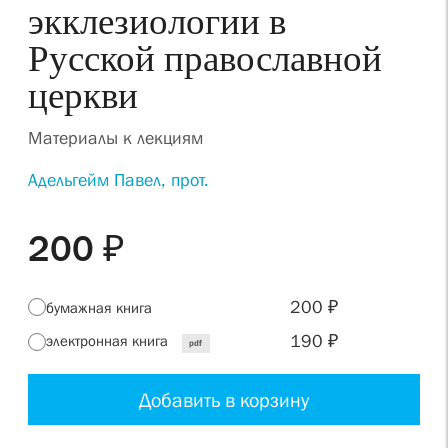
экклезиологии в
Русской православной
церкви
Материалы к лекциям
Адельгейм Павел, прот.
200 ₽
200 ₽
бумажная книга
190 ₽
электронная книга
pdf
Добавить в корзину