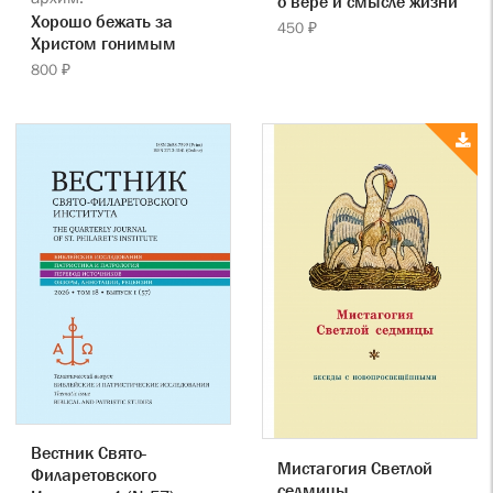
о вере и смысле жизни
Хорошо бежать за
450 ₽
Христом гонимым
800 ₽
Вестник Свято-
Мистагогия Светлой
Филаретовского
седмицы