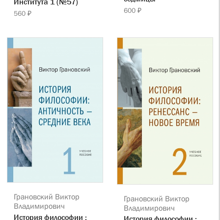
Института 1 (№57)
600 ₽
560 ₽
Грановский Виктор
Грановский Виктор
Владимирович
Владимирович
История философии :
История философии :