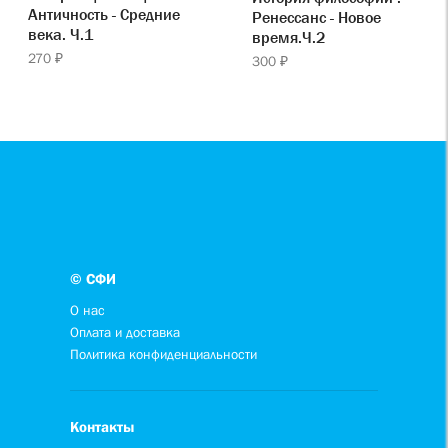
Античность - Средние
Ренессанс - Новое
века. Ч.1
время.Ч.2
270 ₽
300 ₽
© СФИ
О нас
Оплата и доставка
Политика конфиденциальности
Контакты