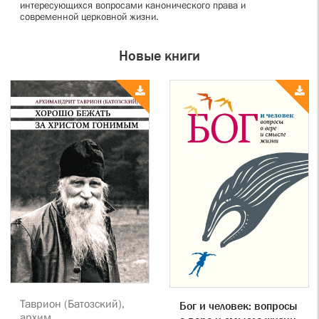
интересующихся вопросами канонического права и
современной церковной жизни.
Новые книги
Таврион (Батозский),
Бог и человек: вопросы
архим.