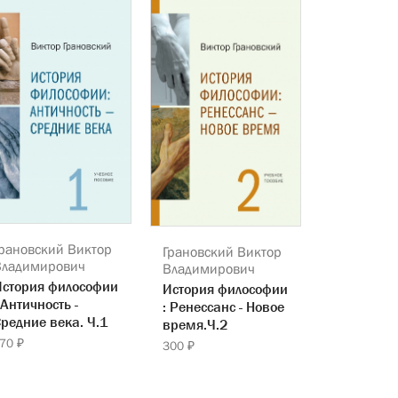
рановский Виктор
Грановский Виктор
Владимирович
Владимирович
История философии
История философии
 Античность -
: Ренессанс - Новое
редние века. Ч.1
время.Ч.2
70 ₽
300 ₽