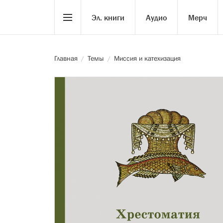
Эл. книги
Аудио
Мерч
Главная
Темы
Миссия и катехизация
/
/