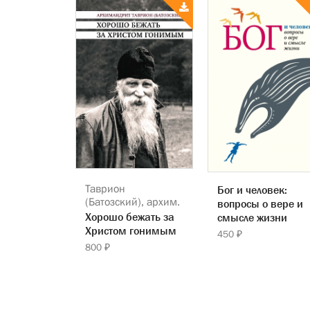
Таврион
Бог и человек:
(Батозский), архим.
вопросы о вере и
Хорошо бежать за
смысле жизни
Христом гонимым
450 ₽
800 ₽