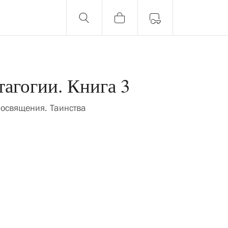
агогии. Книга 3
-освящения. Таинства