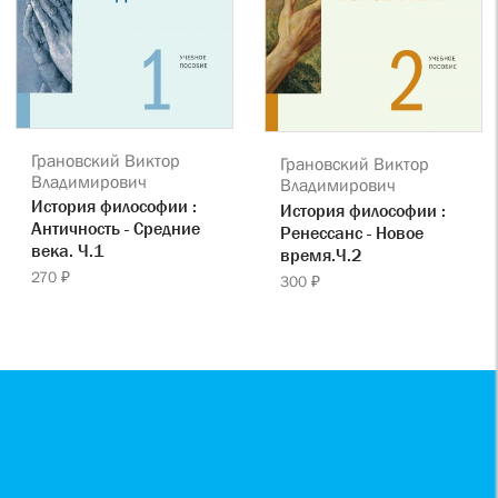
Грановский Виктор
Грановский Виктор
Владимирович
Владимирович
История философии :
История философии :
Античность - Средние
Ренессанс - Новое
века. Ч.1
время.Ч.2
270 ₽
300 ₽