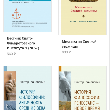
Вестник Свято-
Мистагогия Светлой
Филаретовского
седмицы
Института 1 (№57)
600 ₽
560 ₽