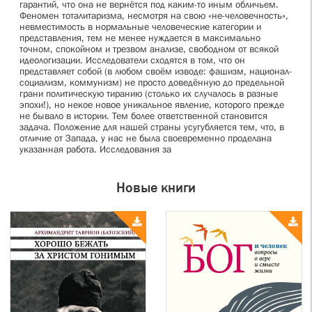
гарантий, что она не вернётся под каким-то иным обличьем.
Феномен тоталитаризма, несмотря на свою «не-человечность»,
невместимость в нормальные человеческие категории и
представления, тем не менее нуждается в максимально
точном, спокойном и трезвом анализе, свободном от всякой
идеологизации. Исследователи сходятся в том, что он
представляет собой (в любом своём изводе: фашизм, национал-
социализм, коммунизм) не просто доведённую до предельной
грани политическую тиранию (столько их случалось в разные
эпохи!), но некое новое уникальное явление, которого прежде
не бывало в истории. Тем более ответственной становится
задача. Положение для нашей страны усугубляется тем, что, в
отличие от Запада, у нас не была своевременно проделана
указанная работа. Исследования за
Новые книги