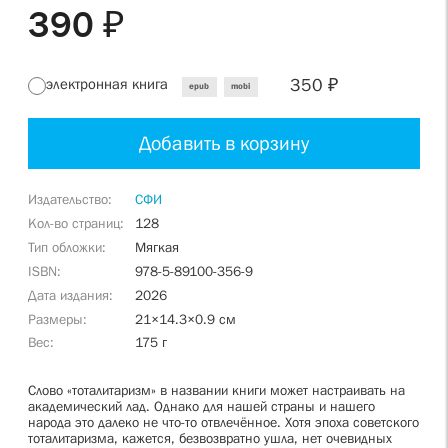
390 ₽
350 ₽
электронная книга
epub
mobi
Добавить в корзину
Издательство
СФИ
Кол-во страниц
128
Тип обложки
Мягкая
ISBN
978-5-89100-356-9
Дата издания
2026
Размеры
21×14.3×0.9 см
Вес
175 г
Слово «тоталитаризм» в названии книги может настраивать на
академический лад. Однако для нашей страны и нашего
народа это далеко не что-то отвлечённое. Хотя эпоха советского
тоталитаризма, кажется, безвозвратно ушла, нет очевидных