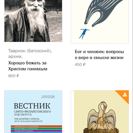
Таврион (Батозский),
Бог и человек: вопросы
архим.
о вере и смысле жизни
Хорошо бежать за
450 ₽
Христом гонимым
800 ₽