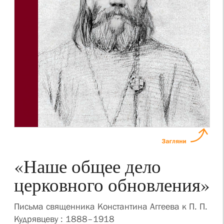
«Наше общее дело
церковного обновления»
Письма священника Константина Аггеева к П. П.
Кудрявцеву : 1888–1918