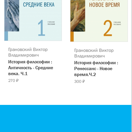
Грановский Виктор
Грановский Виктор
Владимирович
Владимирович
История философии :
История философии :
Античность - Средние
Ренессанс - Новое
века. Ч.1
время.Ч.2
270 ₽
300 ₽