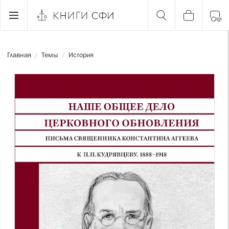
Главная
Темы
История
/
/