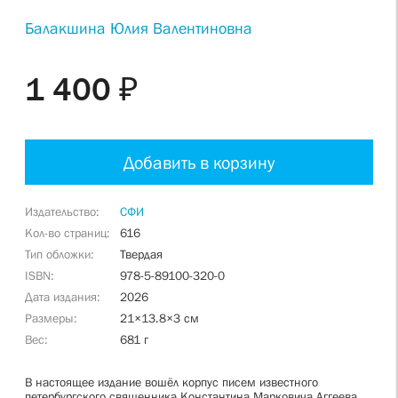
Балакшина Юлия Валентиновна
1 400 ₽
Добавить в корзину
Издательство
СФИ
Кол-во страниц
616
Тип обложки
Твердая
ISBN
978-5-89100-320-0
Дата издания
2026
Размеры
21×13.8×3 см
Вес
681 г
В настоящее издание вошёл корпус писем известного
петербургского священника Константина Марковича Аггеева