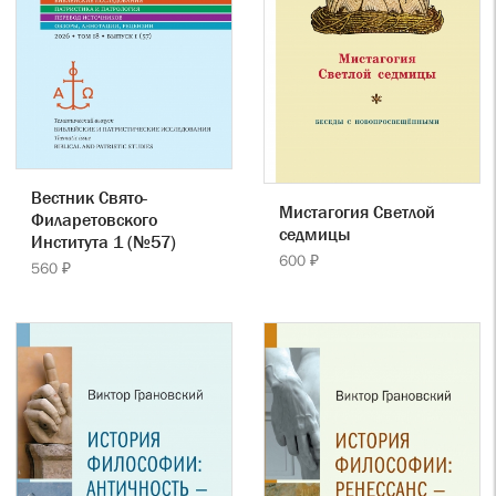
Вестник Свято-
Мистагогия Светлой
Филаретовского
седмицы
Института 1 (№57)
600 ₽
560 ₽