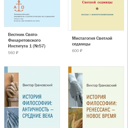
Вестник Свято-
Мистагогия Светлой
Филаретовского
седмицы
Института 1 (№57)
600 ₽
560 ₽