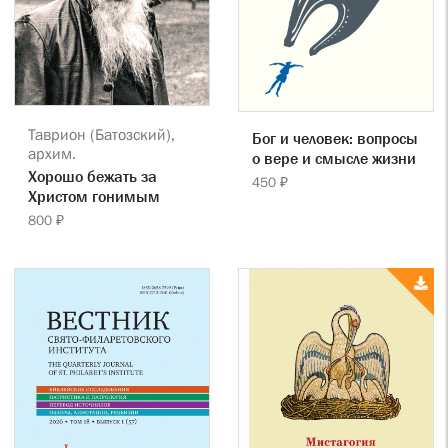
Таврион (Батозский),
Бог и человек: вопросы
архим.
о вере и смысле жизни
Хорошо бежать за
450 ₽
Христом гонимым
800 ₽