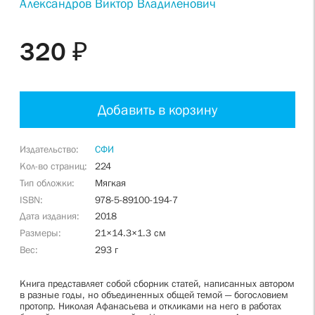
Александров Виктор Владиленович
320 ₽
Добавить в корзину
Издательство
СФИ
Кол-во страниц
224
Тип обложки
Мягкая
ISBN
978-5-89100-194-7
Дата издания
2018
Размеры
21×14.3×1.3 см
Вес
293 г
Книга представляет собой сборник статей, написанных автором
в разные годы, но объединенных общей темой — богословием
протопр. Николая Афанасьева и откликами на него в работах