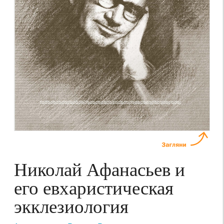
Николай Афанасьев и
его евхаристическая
экклезиология