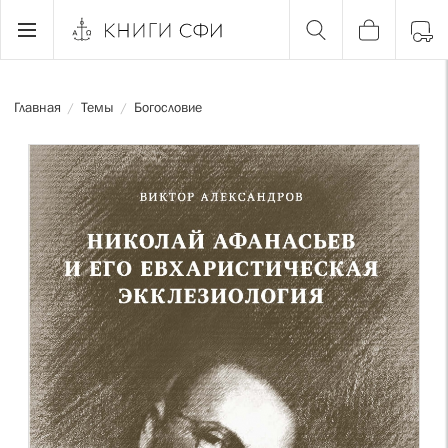
Главная
Темы
Богословие
/
/