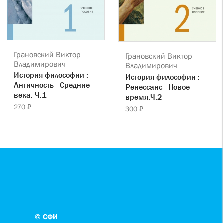
Грановский Виктор
Грановский Виктор
Владимирович
Владимирович
История философии :
История философии :
Античность - Средние
Ренессанс - Новое
века. Ч.1
время.Ч.2
270 ₽
300 ₽
© СФИ