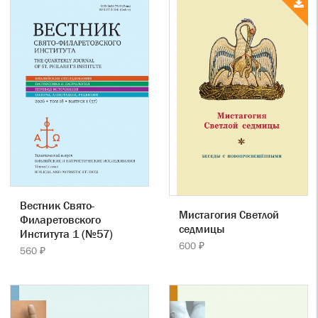
Вестник Свято-
Мистагогия Светлой
Филаретовского
седмицы
Института 1 (№57)
600 ₽
560 ₽