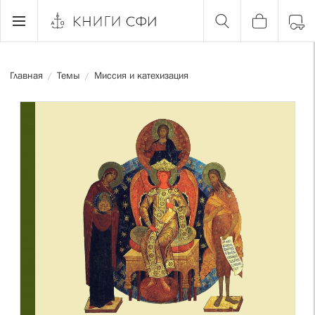
Главная
Темы
Миссия и катехизация
/
/