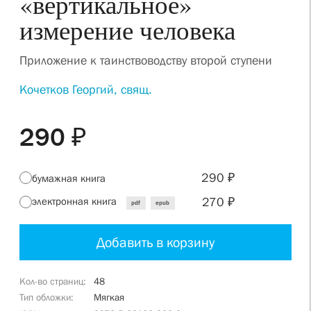
«вертикальное»
измерение человека
Приложение к таинствоводству второй ступени
Кочетков Георгий, свящ.
290 ₽
290 ₽
бумажная книга
270 ₽
электронная книга
pdf
epub
Добавить в корзину
Кол-во страниц
48
Тип обложки
Мягкая