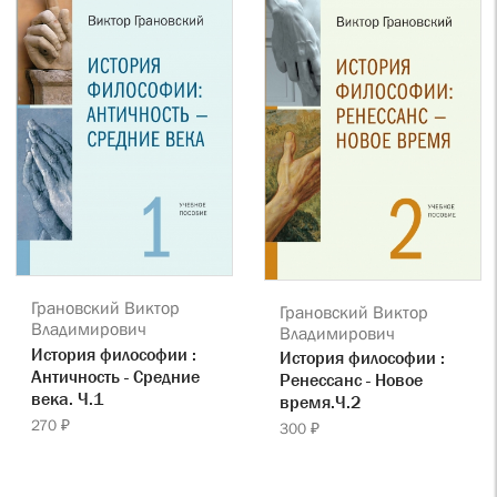
Грановский Виктор
Грановский Виктор
Владимирович
Владимирович
История философии :
История философии :
Античность - Средние
Ренессанс - Новое
века. Ч.1
время.Ч.2
270 ₽
300 ₽