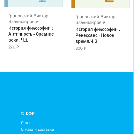
Грановский Виктор
Грановский Виктор
Владимирович
Владимирович
История философии :
История философии :
Античность - Средние
Ренессанс - Новое
века. Ч.1
время.Ч.2
270 ₽
300 ₽
© СФИ
О нас
Оплата и доставка