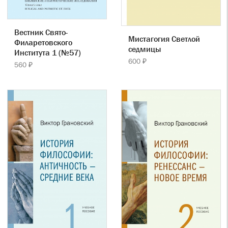
Вестник Свято-
Мистагогия Светлой
Филаретовского
седмицы
Института 1 (№57)
600 ₽
560 ₽