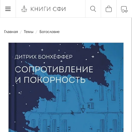
Главная
Темы
Богословие
/
/