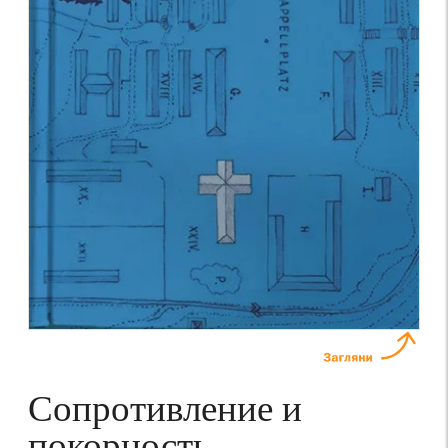
Сопротивление и
покорность