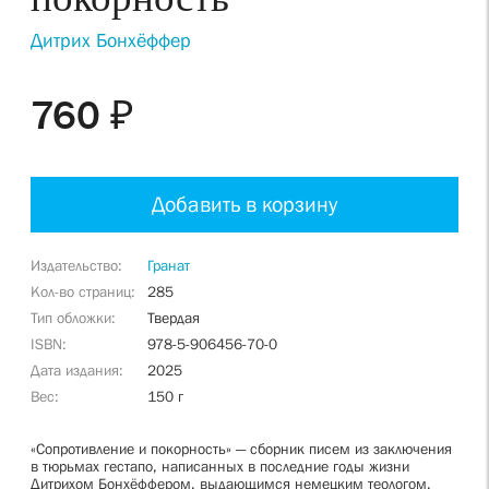
Дитрих Бонхёффер
760 ₽
Добавить в корзину
Издательство
Гранат
Кол-во страниц
285
Тип обложки
Твердая
ISBN
978-5-906456-70-0
Дата издания
2025
Вес
150 г
«Сопротивление и покорность» — сборник писем из заключения
в тюрьмах гестапо, написанных в последние годы жизни
Дитрихом Бонхёффером, выдающимся немецким теологом,