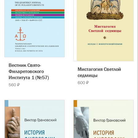
Вестник Свято-
Мистагогия Светлой
Филаретовского
седмицы
Института 1 (№57)
600 ₽
560 ₽