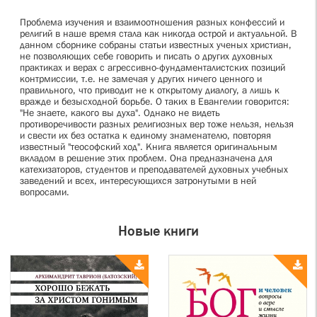
Проблема изучения и взаимоотношения разных конфессий и
религий в наше время стала как никогда острой и актуальной. В
данном сборнике собраны статьи известных ученых христиан,
не позволяющих себе говорить и писать о других духовных
практиках и верах с агрессивно-фундаменталистских позиций
контрмиссии, т.е. не замечая у других ничего ценного и
правильного, что приводит не к открытому диалогу, а лишь к
вражде и безысходной борьбе. О таких в Евангелии говорится:
"Не знаете, какого вы духа". Однако не видеть
противоречивости разных религиозных вер тоже нельзя, нельзя
и свести их без остатка к единому знаменателю, повторяя
известный "теософский ход". Книга является оригинальным
вкладом в решение этих проблем. Она предназначена для
катехизаторов, студентов и преподавателей духовных учебных
заведений и всех, интересующихся затронутыми в ней
вопросами.
Новые книги