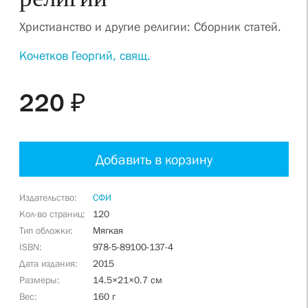
Христианство и другие религии: Сборник статей.
Кочетков Георгий, свящ.
220 ₽
Добавить в корзину
Издательство
СФИ
Кол-во страниц
120
Тип обложки
Мягкая
ISBN
978-5-89100-137-4
Дата издания
2015
Размеры
14.5×21×0.7 см
Вес
160 г