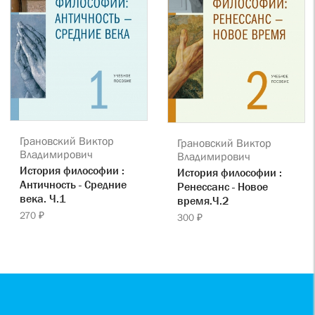
Грановский Виктор
Грановский Виктор
Владимирович
Владимирович
История философии :
История философии :
Античность - Средние
Ренессанс - Новое
века. Ч.1
время.Ч.2
270 ₽
300 ₽