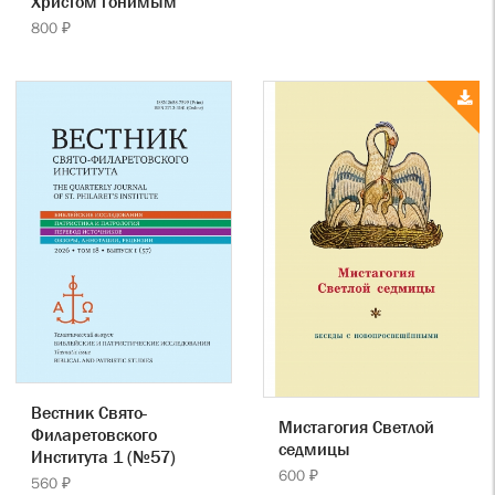
Христом гонимым
800 ₽
Вестник Свято-
Мистагогия Светлой
Филаретовского
седмицы
Института 1 (№57)
600 ₽
560 ₽