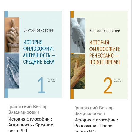
Грановский Виктор
Грановский Виктор
Владимирович
Владимирович
История философии :
История философии :
Античность - Средние
Ренессанс - Новое
века. Ч.1
время.Ч.2