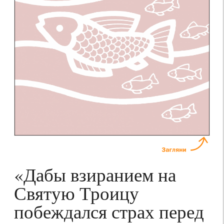
«Дабы взиранием на
Святую Троицу
побеждался страх перед