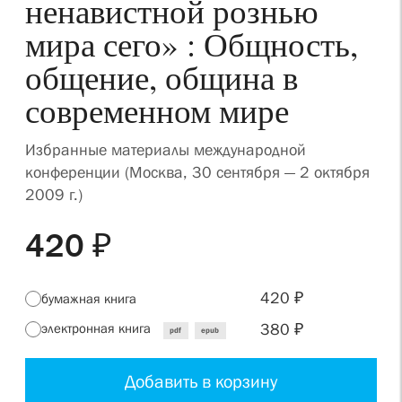
ненавистной рознью
мира сего» : Общность,
общение, община в
современном мире
Избранные материалы международной
конференции (Москва, 30 сентября — 2 октября
2009 г.)
420 ₽
420 ₽
бумажная книга
380 ₽
электронная книга
pdf
epub
Добавить в корзину