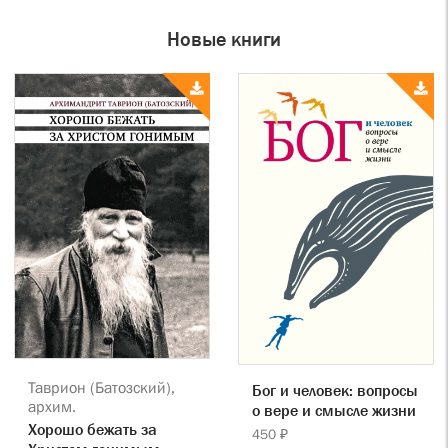
Новые книги
Таврион (Батозский),
Бог и человек: вопросы
архим.
о вере и смысле жизни
Хорошо бежать за
450 ₽