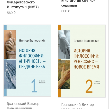
Мистагогия Светлой
Филаретовского
седмицы
Института 1 (№57)
600 ₽
560 ₽
Грановский Виктор
Грановский Виктор
Владимирович
Владимирович