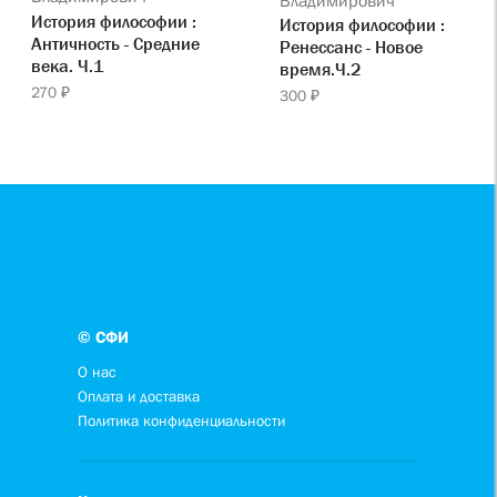
История философии :
История философии :
Античность - Средние
Ренессанс - Новое
века. Ч.1
время.Ч.2
270 ₽
300 ₽
© СФИ
О нас
Оплата и доставка
Политика конфиденциальности