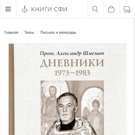
Главная
Темы
Письма и мемуары
/
/