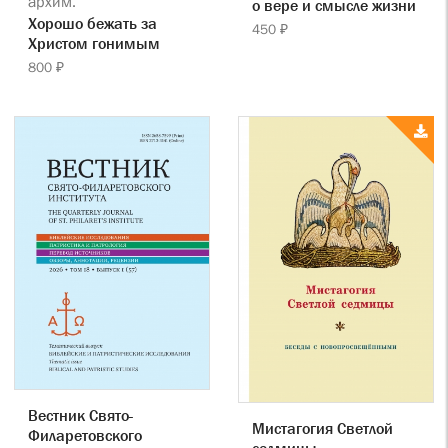
архим.
о вере и смысле жизни
Хорошо бежать за
450 ₽
Христом гонимым
800 ₽
Вестник Свято-
Мистагогия Светлой
Филаретовского