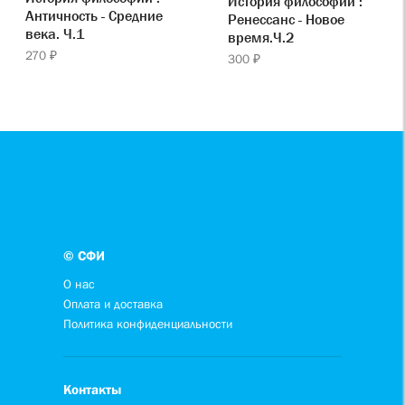
История философии :
Античность - Средние
Ренессанс - Новое
века. Ч.1
время.Ч.2
270 ₽
300 ₽
© СФИ
О нас
Оплата и доставка
Политика конфиденциальности
Контакты