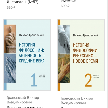
седмицы
Института 1 (№57)
600 ₽
560 ₽
Грановский Виктор
Грановский Виктор
Владимирович
Владимирович
История философии :