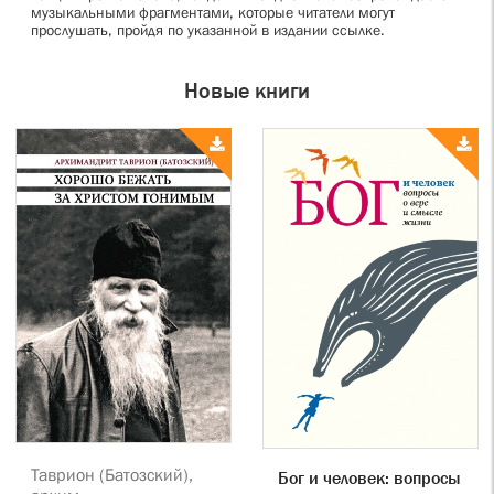
музыкальными фрагментами, которые читатели могут
прослушать, пройдя по указанной в издании ссылке.
Новые книги
Таврион (Батозский),
Бог и человек: вопросы