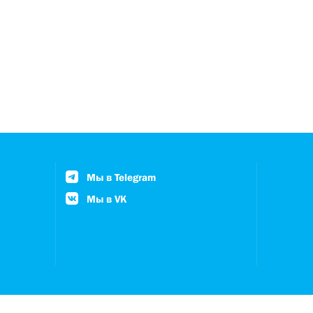
Мы в Telegram
Мы в VK