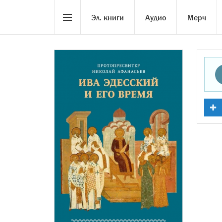
Эл. книги
Аудио
Мерч