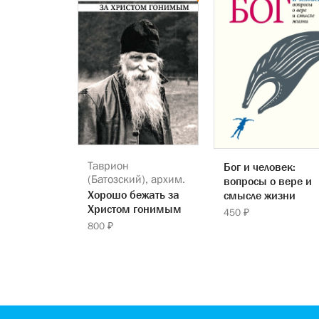
Таврион
Бог и человек:
(Батозский), архим.
вопросы о вере и
Хорошо бежать за
смысле жизни
Христом гонимым
450 ₽
800 ₽