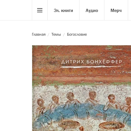
Эл. книги
Аудио
Мерч
Главная
Темы
Богословие
/
/