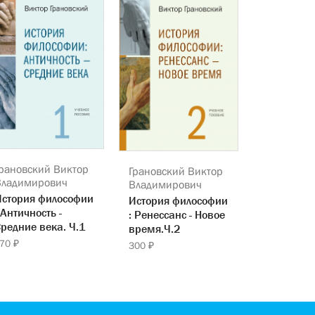
рановский Виктор
Грановский Виктор
Владимирович
Владимирович
История философии
История философии
 Античность -
: Ренессанс - Новое
редние века. Ч.1
время.Ч.2
70 ₽
300 ₽