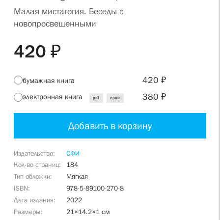
Малая мистагогия. Беседы с
новопросвещенными
420 ₽
420 ₽
бумажная книга
380 ₽
электронная книга
pdf
epub
Добавить в корзину
Издательство
СФИ
Кол-во страниц
184
Тип обложки
Мягкая
ISBN
978-5-89100-270-8
Дата издания
2022
Размеры
21×14.2×1 см