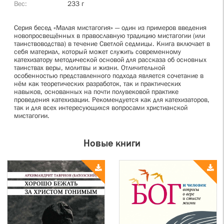
Вес
233 г
Серия бесед «Малая мистагогия» — один из примеров введения
новопросвещённых в православную традицию мистагогии (или
таинствоводства) в течение Светлой седмицы. Книга включает в
себя материал, который может служить современному
катехизатору методической основой для рассказа об основных
таинствах веры, молитвы и жизни. Отличительной
особенностью представленного подхода является сочетание в
нём как теоретических разработок, так и практических
навыков, основанных на почти полувековой практике
проведения катехизации. Рекомендуется как для катехизаторов,
так и для всех интересующихся вопросами христианской
мистагогии.
Новые книги