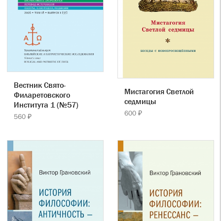
Вестник Свято-
Мистагогия Светлой
Филаретовского
седмицы
Института 1 (№57)
600 ₽
560 ₽