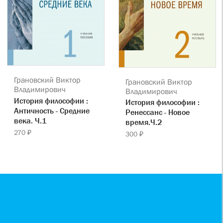
Грановский Виктор
Грановский Виктор
Владимирович
Владимирович
История философии :
История философии :
Античность - Средние
Ренессанс - Новое
века. Ч.1
время.Ч.2
270 ₽
300 ₽