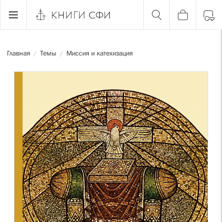
Главная
Темы
Миссия и катехизация
/
/