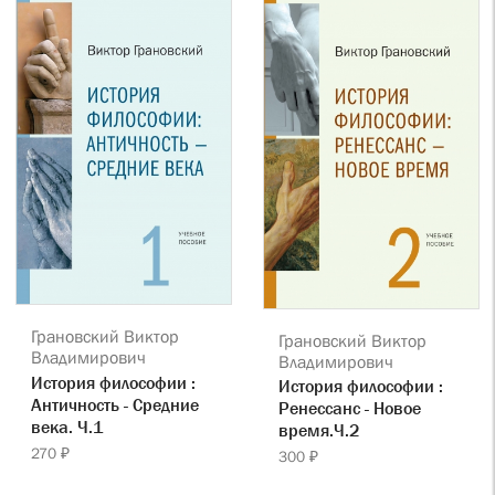
Грановский Виктор
Грановский Виктор
Владимирович
Владимирович
История философии :
История философии :
Античность - Средние
Ренессанс - Новое
века. Ч.1
время.Ч.2
270 ₽
300 ₽