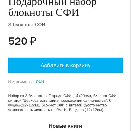
Подарочный набор
блокноты СФИ
3 блокнота СФИ
520 ₽
Добавить в корзину
Издательство
СФИ
Набор из 3 блокнотов: Тетрадь СФИ (14х20см), Блокнот СФИ с
цитатой "Церковь есть тайна преодоления одиночества". С.
Фудель(12х12см), Блокнот СФИ с цитатой "Достоинство
человека есть личность в нём. Н. Бердяев (12х12см).
Новые книги