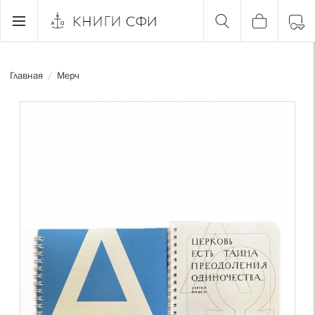
Главная
Мерч
/