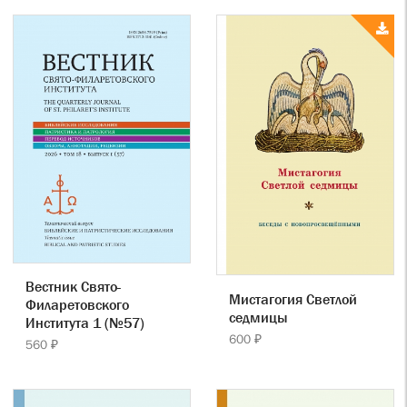
Вестник Свято-
Мистагогия Светлой
Филаретовского
седмицы
Института 1 (№57)
600 ₽
560 ₽