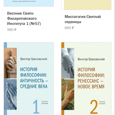
Вестник Свято-
Мистагогия Светлой
Филаретовского
седмицы
Института 1 (№57)
600 ₽
560 ₽