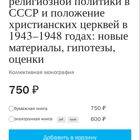
религиозной политики в
СССР и положение
христианских церквей в
1943–1948 годах: новые
материалы, гипотезы,
оценки
Коллективная монография
750 ₽
750 ₽
бумажная книга
600 ₽
электронная книга
pdf
epub
Добавить в корзину