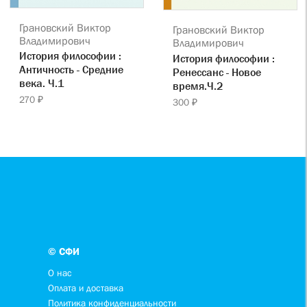
Грановский Виктор
Грановский Виктор
Владимирович
Владимирович
История философии :
История философии :
Античность - Средние
Ренессанс - Новое
века. Ч.1
время.Ч.2
270 ₽
300 ₽
© СФИ
О нас
Оплата и доставка
Политика конфиденциальности