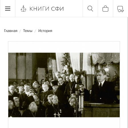
Главная
Темы
История
/
/