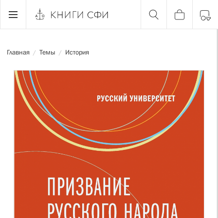
Главная
Темы
История
/
/