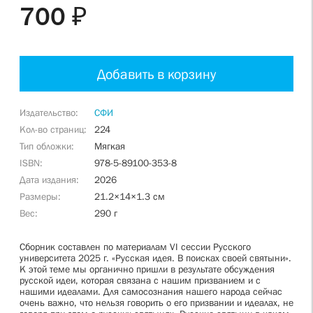
700 ₽
Добавить в корзину
Издательство
СФИ
Кол-во страниц
224
Тип обложки
Мягкая
ISBN
978-5-89100-353-8
Дата издания
2026
Размеры
21.2×14×1.3 см
Вес
290 г
Сборник составлен по материалам VI сессии Русского
университета 2025 г. «Русская идея. В поисках своей святыни».
К этой теме мы органично пришли в результате обсуждения
русской идеи, которая связана с нашим призванием и с
нашими идеалами. Для самосознания нашего народа сейчас
очень важно, что нельзя говорить о его призвании и идеалах, не