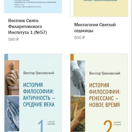
Вестник Свято-
Мистагогия Светлой
Филаретовского
седмицы
Института 1 (№57)
600 ₽
560 ₽