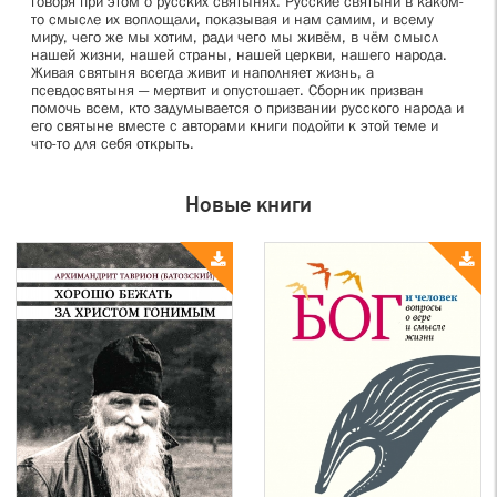
говоря при этом о русских святынях. Русские святыни в каком-
то смысле их воплощали, показывая и нам самим, и всему
миру, чего же мы хотим, ради чего мы живём, в чём смысл
нашей жизни, нашей страны, нашей церкви, нашего народа.
Живая святыня всегда живит и наполняет жизнь, а
псевдосвятыня — мертвит и опустошает. Сборник призван
помочь всем, кто задумывается о призвании русского народа и
его святыне вместе с авторами книги подойти к этой теме и
что-то для себя открыть.
Новые книги