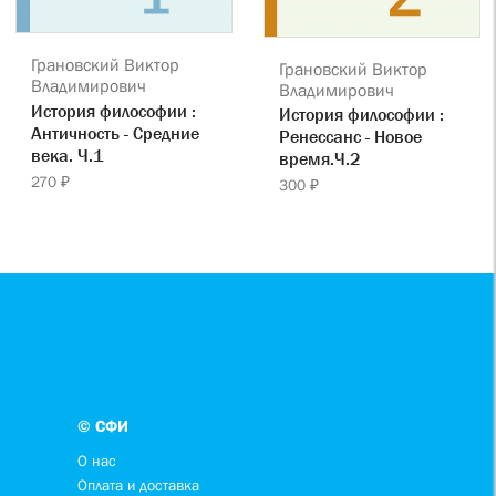
Грановский Виктор
Грановский Виктор
Владимирович
Владимирович
История философии :
История философии :
Античность - Средние
Ренессанс - Новое
века. Ч.1
время.Ч.2
270 ₽
300 ₽
© СФИ
О нас
Оплата и доставка