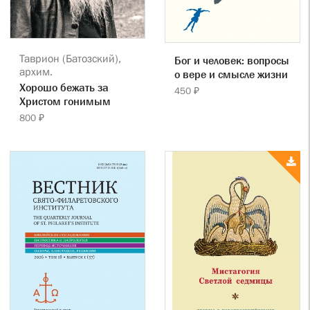
Таврион (Батозский),
Бог и человек: вопросы
архим.
о вере и смысле жизни
Хорошо бежать за
450 ₽
Христом гонимым
800 ₽