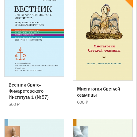
Вестник Свято-
Мистагогия Светлой
Филаретовского
седмицы
Института 1 (№57)
600 ₽
560 ₽