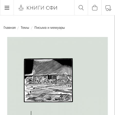
Главная
Темы
Письма и мемуары
/
/