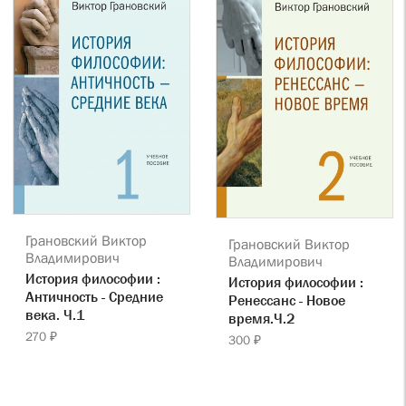
Грановский Виктор
Грановский Виктор
Владимирович
Владимирович
История философии :
История философии :
Античность - Средние
Ренессанс - Новое
века. Ч.1
время.Ч.2
270 ₽
300 ₽