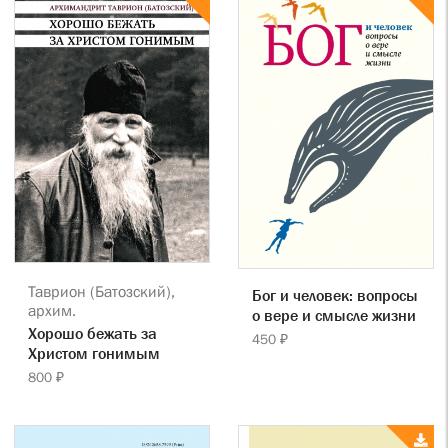
Таврион (Батозский),
Бог и человек: вопросы
архим.
о вере и смысле жизни
Хорошо бежать за
450 ₽
Христом гонимым
800 ₽