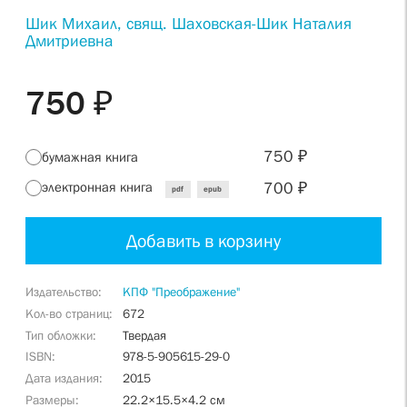
Шик Михаил, свящ. Шаховская-Шик Наталия
Дмитриевна
750 ₽
750 ₽
бумажная книга
700 ₽
электронная книга
pdf
epub
Добавить в корзину
Издательство
КПФ "Преображение"
Кол-во страниц
672
Тип обложки
Твердая
ISBN
978-5-905615-29-0
Дата издания
2015
Размеры
22.2×15.5×4.2 см