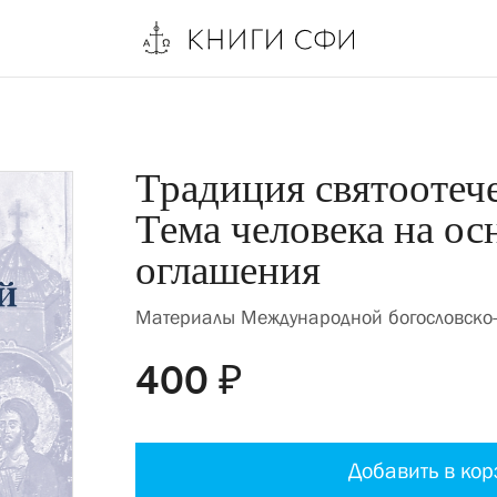
Традиция святоотече
Тема человека на ос
оглашения
Материалы Международной богословско
400 ₽
Добавить в кор