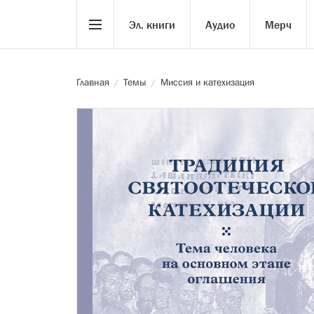
Эл. книги
Аудио
Мерч
Главная
Темы
Миссия и катехизация
/
/