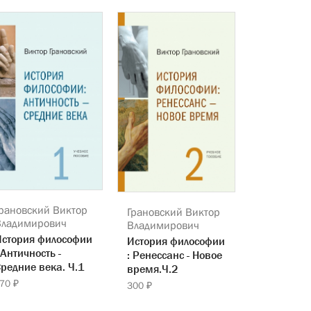
рановский Виктор
Грановский Виктор
Владимирович
Владимирович
История философии
История философии
 Античность -
: Ренессанс - Новое
редние века. Ч.1
время.Ч.2
70 ₽
300 ₽