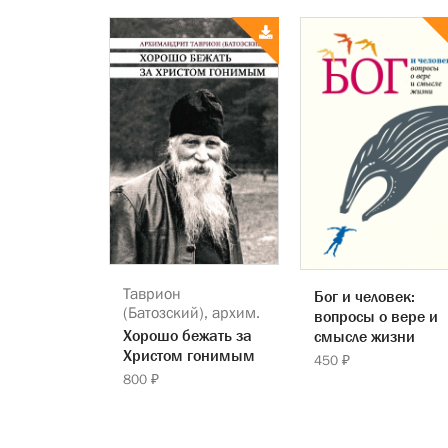
Таврион
Бог и человек:
(Батозский), архим.
вопросы о вере и
Хорошо бежать за
смысле жизни
Христом гонимым
450 ₽
800 ₽