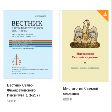
Вестник Свято-
Мистагогия Светлой
Филаретовского
седмицы
Института 1 (№57)
600 ₽
560 ₽