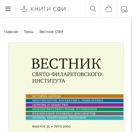
Главная
Темы
Вестник СФИ
/
/