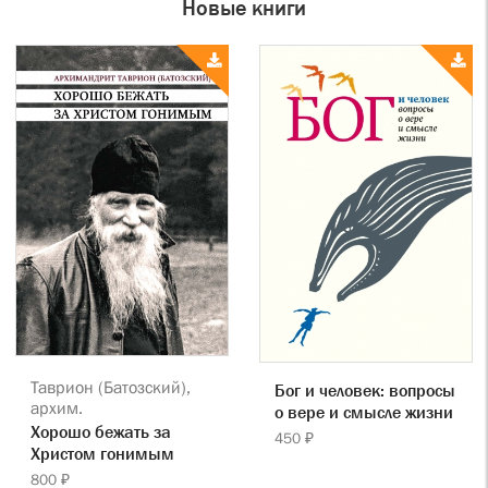
Новые книги
Таврион (Батозский),
Бог и человек: вопросы
архим.
о вере и смысле жизни
Хорошо бежать за
450 ₽
Христом гонимым
800 ₽