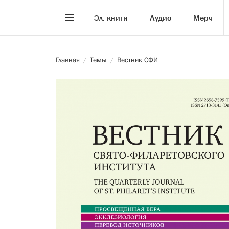
Эл. книги
Аудио
Мерч
Главная
Темы
Вестник СФИ
/
/