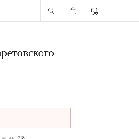
ретовского
страниц
248