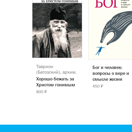
Таврион
Бог и человек:
(Батозский), архим.
вопросы о вере и
Хорошо бежать за
смысле жизни
Христом гонимым
450 ₽
800 ₽