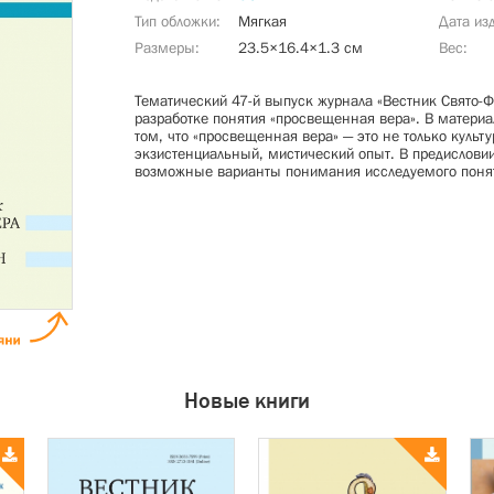
Тип обложки
Мягкая
Дата из
Размеры
23.5×16.4×1.3 см
Вес
Тематический 47-й выпуск журнала «Вестник Свято-Ф
разработке понятия «просвещенная вера». В матери
том, что «просвещенная вера» — это не только культ
экзистенциальный, мистический опыт. В предислови
возможные варианты понимания исследуемого поня
Новые книги