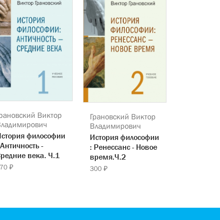
рановский Виктор
Грановский Виктор
Владимирович
Владимирович
История философии
История философии
 Античность -
: Ренессанс - Новое
редние века. Ч.1
время.Ч.2
70 ₽
300 ₽