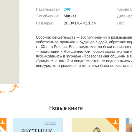
Издательство
СФИ
Кол-во 
Тип обложки
Мягкая
Дата из
Размеры
20.3×14.4×1.1 см
Вес
Сборник свидетельств — воспоминаний и размышлени
собственное прошлое и будущее людей, обретших ве
гг. XX в. в России. Все свидетельства были написан
— подготовки к Крещению или первой сознательной и
публиковались в журнале «Православная община» в те
«Свидетельства». Эти свидетельства не подвергались 
цензуре, хотя редакция и не всегда была согласна с 
Новые книги