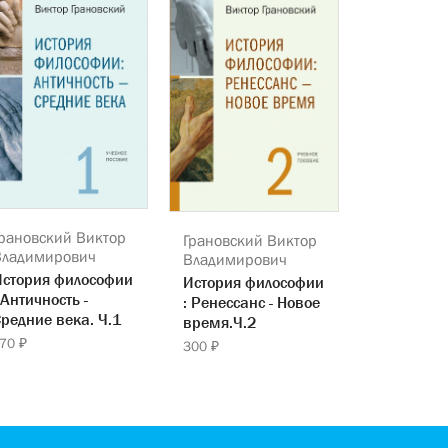
рановский Виктор
Грановский Виктор
Владимирович
Владимирович
История философии
История философии
 Античность -
: Ренессанс - Новое
редние века. Ч.1
время.Ч.2
70 ₽
300 ₽