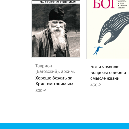
Таврион
Бог и человек:
(Батозский), архим.
вопросы о вере и
Хорошо бежать за
смысле жизни
Христом гонимым
450 ₽
800 ₽