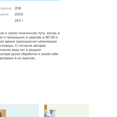
страниц
208
дания
2003
252 г
й о своем жизненном пути, взгляд в
ру и пришедших в церковь в 80-90-е
ы во время прохождения катехизации
споведи. С согласия авторов
чение ряда лет в разделе
литературной обработке и какой-либо
авторами в их оценках.