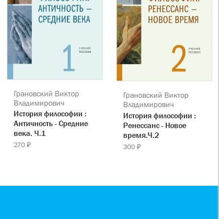
Грановский Виктор
Грановский Виктор
Владимирович
Владимирович
История философии :
История философии :
Античность - Средние
Ренессанс - Новое
века. Ч.1
время.Ч.2
270 ₽
300 ₽