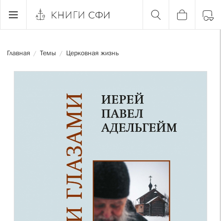
Главная
Темы
Церковная жизнь
/
/