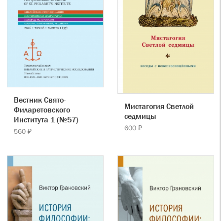
Вестник Свято-
Мистагогия Светлой
Филаретовского
седмицы
Института 1 (№57)
600 ₽
560 ₽