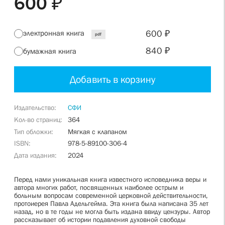
600 ₽
600 ₽
электронная книга
pdf
840 ₽
бумажная книга
Добавить в корзину
Издательство
СФИ
Кол-во страниц
364
Тип обложки
Мягкая с клапаном
ISBN
978-5-89100-306-4
Дата издания
2024
Перед нами уникальная книга известного исповедника веры и
автора многих работ, посвященных наиболее острым и
больным вопросам современной церковной действительности,
протоиерея Павла Адельгейма. Эта книга была написана 35 лет
назад, но в те годы не могла быть издана ввиду цензуры. Автор
рассказывает об истории подавления духовной свободы