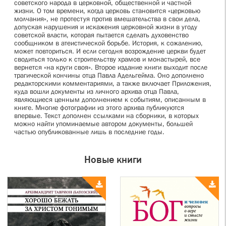
советского народа в церковной, общественной и частной
жизни. О том времени, когда церковь становится «церковью
молчания», не протестуя против вмешательства в свои дела,
допуская нарушения и искажения церковной жизни в угоду
советской власти, которая пытается сделать духовенство
сообщником в атеистической борьбе. История, к сожалению,
может повториться. И если сегодня возрождение церкви будет
сводиться только к строительству храмов и монастырей, все
вернется «на круги своя». Второе издание книги выходит после
трагической кончины отца Павла Адельгейма. Оно дополнено
редакторскими комментариями, а также включает Приложения,
куда вошли документы из личного архива отца Павла,
являющиеся ценным дополнением к событиям, описанным в
книге. Многие фотографии из этого архива публикуются
впервые. Текст дополнен ссылками на сборники, в которых
можно найти упоминаемые автором документы, большей
частью опубликованные лишь в последние годы.
Новые книги