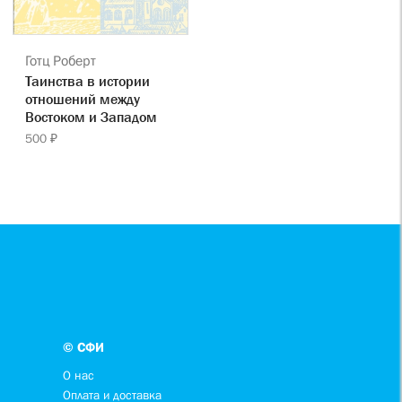
Готц Роберт
Таинства в истории
отношений между
Востоком и Западом
500 ₽
© СФИ
О нас
Оплата и доставка