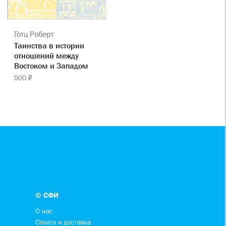
Готц Роберт
Таинства в истории
отношений между
Востоком и Западом
500 ₽
© СФИ
О нас
Оплата и доставка