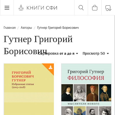
Главная
Авторы
Гутнер Григорий Борисович
/
/
Гутнер Григорий
Борисович
Сортировка
от а до я
Просмотр 50