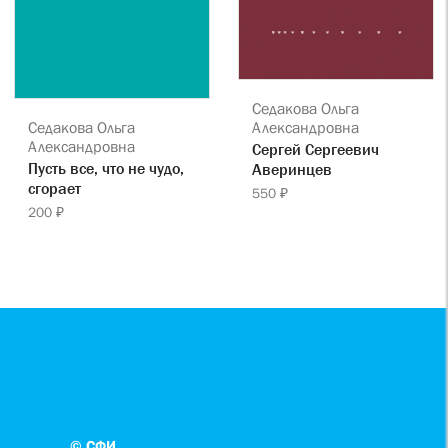
Седакова Ольга
Седакова Ольга
Александровна
Александровна
Сергей Сергеевич
Пусть все, что не чудо,
Аверинцев
сгорает
550 ₽
200 ₽
© СФИ