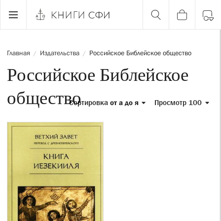
Главная
Издательства
Российское Библейское общество
/
/
Российское Библейское
общество
Сортировка
от а до я
Просмотр 100