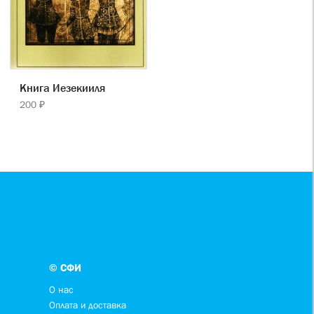
Книга Иезекииля
200 ₽
© СФИ
О нас
Оплата и доставка