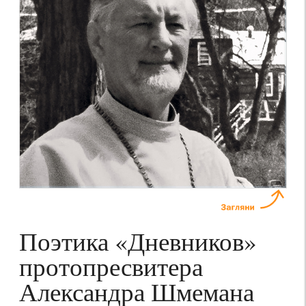
Поэтика «Дневников»
протопресвитера
Александра Шмемана