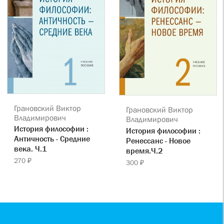
Грановский Виктор
Грановский Виктор
Владимирович
Владимирович
История философии :
История философии :
Античность - Средние
Ренессанс - Новое
века. Ч.1
время.Ч.2
270 ₽
300 ₽