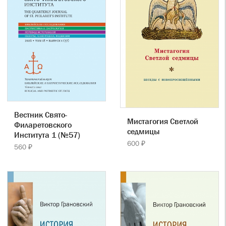
Вестник Свято-
Мистагогия Светлой
Филаретовского
седмицы
Института 1 (№57)
600 ₽
560 ₽