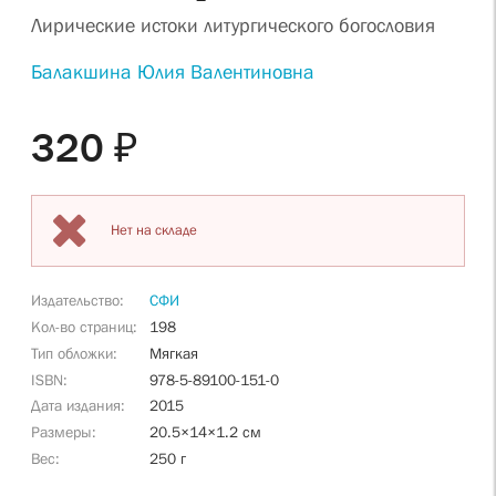
Лирические истоки литургического богословия
Балакшина Юлия Валентиновна
320 ₽
Нет на складе
Издательство
СФИ
Кол-во страниц
198
Тип обложки
Мягкая
ISBN
978-5-89100-151-0
Дата издания
2015
Размеры
20.5×14×1.2 см
Вес
250 г