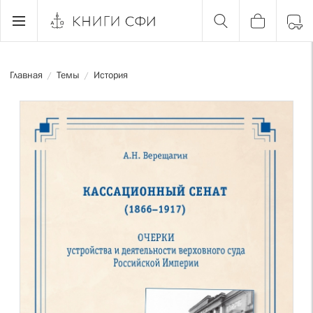
Главная
Темы
История
/
/