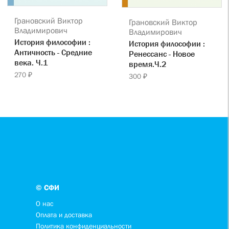
Грановский Виктор
Грановский Виктор
Владимирович
Владимирович
История философии :
История философии :
Античность - Средние
Ренессанс - Новое
века. Ч.1
время.Ч.2
270 ₽
300 ₽
© СФИ
О нас
Оплата и доставка
Политика конфиденциальности