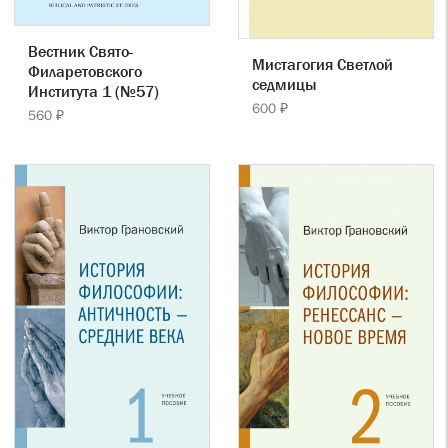
Вестник Свято-
Мистагогия Светлой
Филаретовского
седмицы
Института 1 (№57)
600 ₽
560 ₽