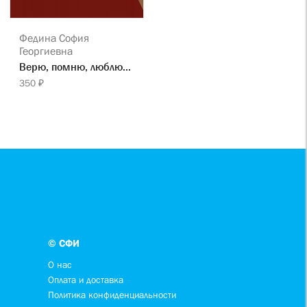
Федина София
Георгиевна
Верю, помню, люблю...
350 ₽
© СФИ
О нас
Оплата и доставка
Политика конфиденциальности